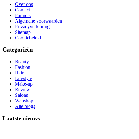
Over ons
Contact
Partners
Algemene voorwaarden
Privacyverklaring
Sitemap
Cookiebeleid
Categorieën
Beauty
Fashion
Hair
Lifestyle
Make-up
Review
Salons
Webshop
Alle blogs
Laatste nieuws