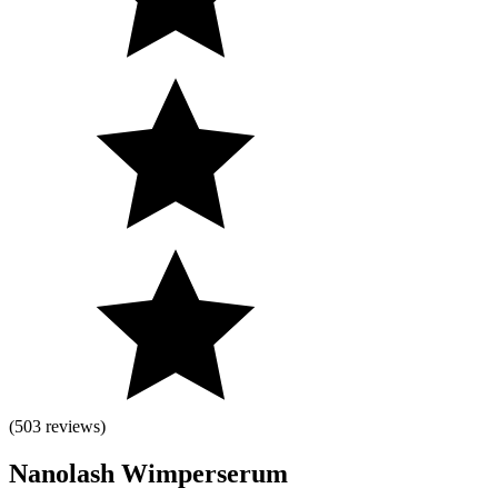
(503 reviews)
Nanolash Wimperserum