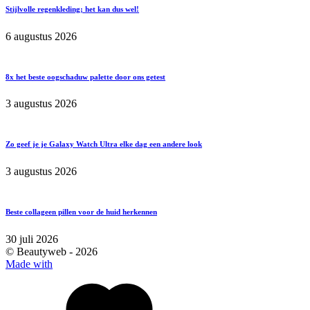
Stijlvolle regenkleding; het kan dus wel!
6 augustus 2026
8x het beste oogschaduw palette door ons getest
3 augustus 2026
Zo geef je je Galaxy Watch Ultra elke dag een andere look
3 augustus 2026
Beste collageen pillen voor de huid herkennen
30 juli 2026
© Beautyweb -
2026
Made with