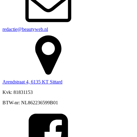
redactie@beautyweb.nl
Arendstraat 4, 6135 KT Sittard
Kvk: 81831153
BTW-nr: NL862236599B01