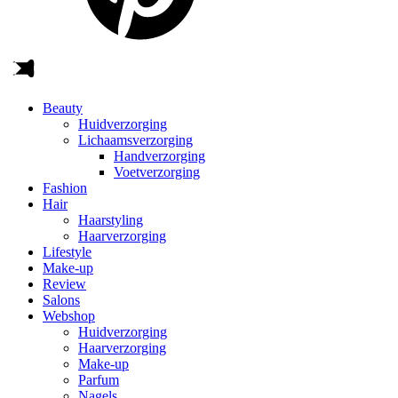
Beauty
Huidverzorging
Lichaamsverzorging
Handverzorging
Voetverzorging
Fashion
Hair
Haarstyling
Haarverzorging
Lifestyle
Make-up
Review
Salons
Webshop
Huidverzorging
Haarverzorging
Make-up
Parfum
Nagels