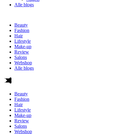
Alle blogs
Beauty
Fashion
Hair
Lifestyle
Make-up
Review
Salons
Webshop
Alle blogs
Beauty
Fashion
Hair
Lifestyle
Make-up
Review
Salons
Webshop