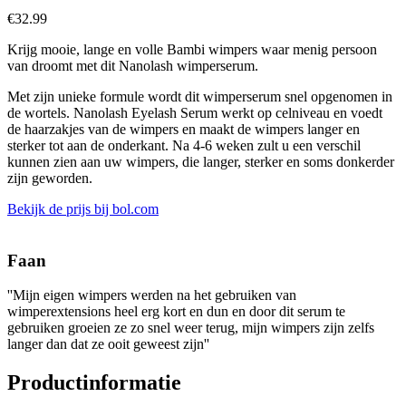
€
32.99
Krijg mooie, lange en volle Bambi wimpers waar menig persoon
van droomt met dit Nanolash wimperserum.
Met zijn unieke formule wordt dit wimperserum snel opgenomen in
de wortels. Nanolash Eyelash Serum werkt op celniveau en voedt
de haarzakjes van de wimpers en maakt de wimpers langer en
sterker tot aan de onderkant. Na 4-6 weken zult u een verschil
kunnen zien aan uw wimpers, die langer, sterker en soms donkerder
zijn geworden.
Bekijk de prijs bij bol.com
Faan
''Mijn eigen wimpers werden na het gebruiken van
wimperextensions heel erg kort en dun en door dit serum te
gebruiken groeien ze zo snel weer terug, mijn wimpers zijn zelfs
langer dan dat ze ooit geweest zijn''
Productinformatie