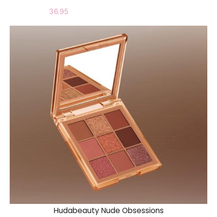
36.95
Hudabeauty Nude Obsessions