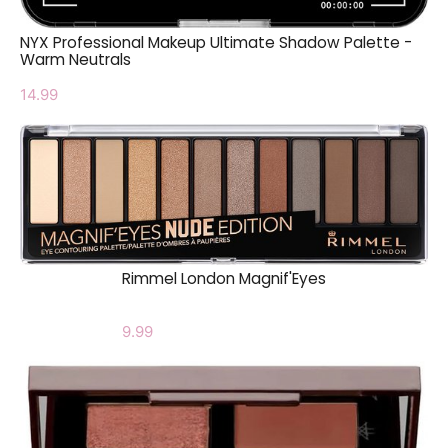
NYX Professional Makeup Ultimate Shadow Palette -
Warm Neutrals
14.99
Rimmel London Magnif'Eyes
9.99