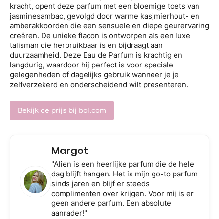
kracht, opent deze parfum met een bloemige toets van
jasminesambac, gevolgd door warme kasjmierhout- en
amberakkoorden die een sensuele en diepe geurervaring
creëren. De unieke flacon is ontworpen als een luxe
talisman die herbruikbaar is en bijdraagt aan
duurzaamheid. Deze Eau de Parfum is krachtig en
langdurig, waardoor hij perfect is voor speciale
gelegenheden of dagelijks gebruik wanneer je je
zelfverzekerd en onderscheidend wilt presenteren.
Bekijk de prijs bij bol.com
Margot
''Alien is een heerlijke parfum die de hele
dag blijft hangen. Het is mijn go-to parfum
sinds jaren en blijf er steeds
complimenten over krijgen. Voor mij is er
geen andere parfum. Een absolute
aanrader!''