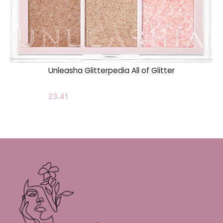
Unleasha Glitterpedia All of Glitter
23.41