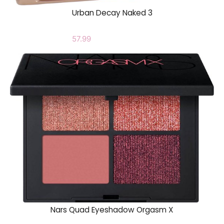
Urban Decay Naked 3
57.99
Nars Quad Eyeshadow Orgasm X