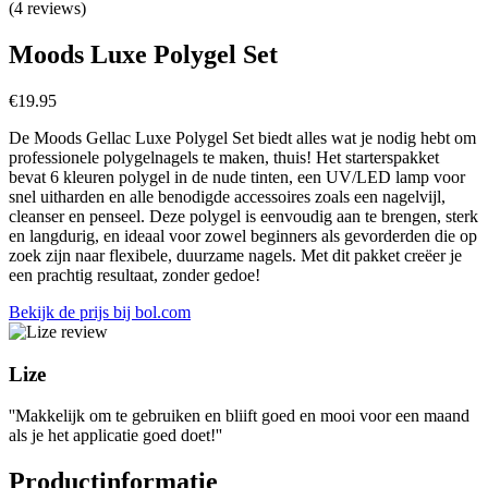
(4 reviews)
Moods Luxe Polygel Set
€
19.95
De Moods Gellac Luxe Polygel Set biedt alles wat je nodig hebt om
professionele polygelnagels te maken, thuis! Het starterspakket
bevat 6 kleuren polygel in de nude tinten, een UV/LED lamp voor
snel uitharden en alle benodigde accessoires zoals een nagelvijl,
cleanser en penseel. Deze polygel is eenvoudig aan te brengen, sterk
en langdurig, en ideaal voor zowel beginners als gevorderden die op
zoek zijn naar flexibele, duurzame nagels. Met dit pakket creëer je
een prachtig resultaat, zonder gedoe!
Bekijk de prijs bij bol.com
Lize
''Makkelijk om te gebruiken en bliift goed en mooi voor een maand
als je het applicatie goed doet!''
Productinformatie