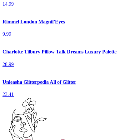
14.99
Rimmel London Magnif'Eyes
9.99
Charlotte Tilbury Pillow Talk Dreams Luxury Palette
28.99
Unleasha Glitterpedia All of Glitter
23.41