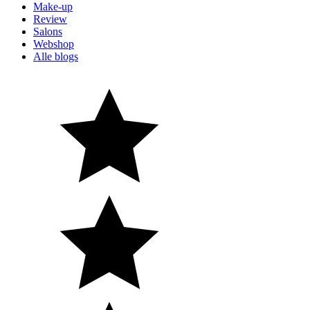
Make-up
Review
Salons
Webshop
Alle blogs