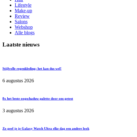
Lifestyle
Make-up
Review
Salons
Webshop
Alle blogs
Laatste nieuws
Stijlvolle regenkleding; het kan dus wel!
6 augustus 2026
8x het beste oogschaduw palette door ons getest
3 augustus 2026
Zo geef je je Galaxy Watch Ultra elke dag een andere look