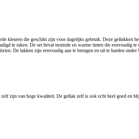
de kleuren die geschikt zijn voor dagelijks gebruik. Deze gellakken heb
digd te raken. De set bevat neutrale en warme tinten die eenvoudig te 
 uitzien. De lakken zijn eenvoudig aan te brengen en uit te harden on
elf zijn van hoge kwaliteit. De gellak zelf is ook echt heel goed en blij