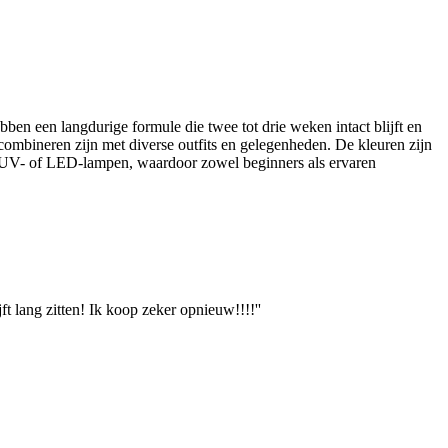
ben een langdurige formule die twee tot drie weken intact blijft en
combineren zijn met diverse outfits en gelegenheden. De kleuren zijn
der UV- of LED-lampen, waardoor zowel beginners als ervaren
ft lang zitten! Ik koop zeker opnieuw!!!!''