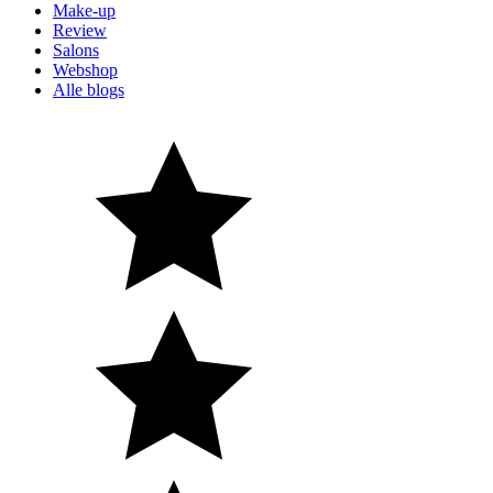
Make-up
Review
Salons
Webshop
Alle blogs