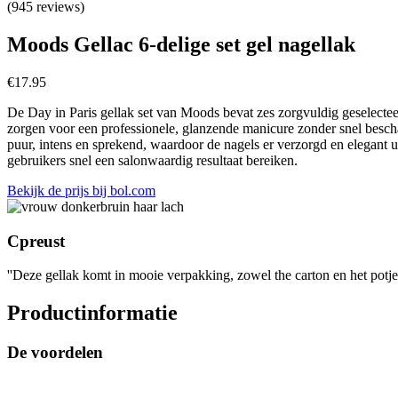
(945 reviews)
Moods Gellac 6-delige set gel nagellak
€
17.95
De Day in Paris gellak set van Moods bevat zes zorgvuldig geselecteer
zorgen voor een professionele, glanzende manicure zonder snel bescha
puur, intens en sprekend, waardoor de nagels er verzorgd en elegant
gebruikers snel een salonwaardig resultaat bereiken.
Bekijk de prijs bij bol.com
Cpreust
''Deze gellak komt in mooie verpakking, zowel the carton en het potje z
Productinformatie
De voordelen