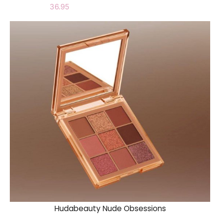
36.95
Hudabeauty Nude Obsessions