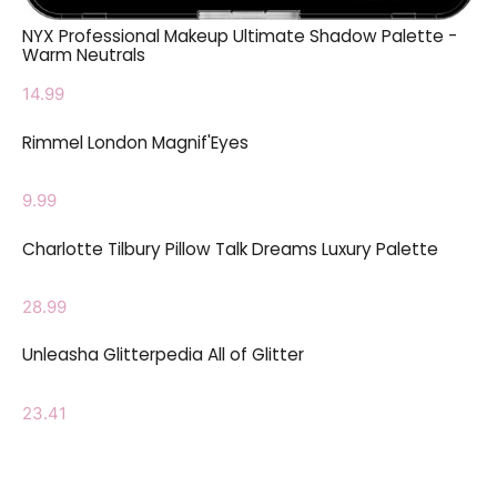
NYX Professional Makeup Ultimate Shadow Palette -
Warm Neutrals
14.99
Rimmel London Magnif'Eyes
9.99
Charlotte Tilbury Pillow Talk Dreams Luxury Palette
28.99
Unleasha Glitterpedia All of Glitter
23.41