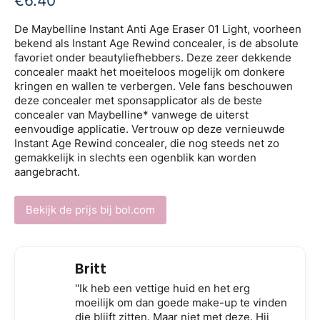
€
6.40
De Maybelline Instant Anti Age Eraser 01 Light, voorheen
bekend als Instant Age Rewind concealer, is de absolute
favoriet onder beautyliefhebbers. Deze zeer dekkende
concealer maakt het moeiteloos mogelijk om donkere
kringen en wallen te verbergen. Vele fans beschouwen
deze concealer met sponsapplicator als de beste
concealer van Maybelline* vanwege de uiterst
eenvoudige applicatie. Vertrouw op deze vernieuwde
Instant Age Rewind concealer, die nog steeds net zo
gemakkelijk in slechts een ogenblik kan worden
aangebracht.
Bekijk de prijs bij bol.com
Britt
''Ik heb een vettige huid en het erg
moeilijk om dan goede make-up te vinden
die blijft zitten. Maar niet met deze. Hij