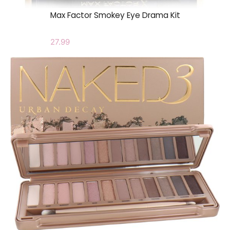
Max Factor Smokey Eye Drama Kit
27.99