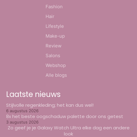
Fashion
Hair
Lifestyle
Make-up
Review
Salons
Webshop
Alle blogs
Laatste nieuws
Stijlvolle regenkleding; het kan dus wel!
6 augustus 2026
8x het beste oogschaduw palette door ons getest
3 augustus 2026
Zo geef je je Galaxy Watch Ultra elke dag een andere
look