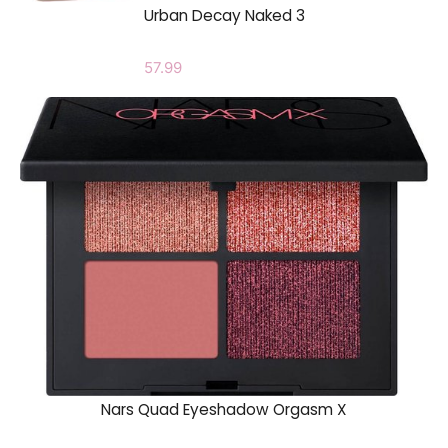
Urban Decay Naked 3
57.99
Nars Quad Eyeshadow Orgasm X