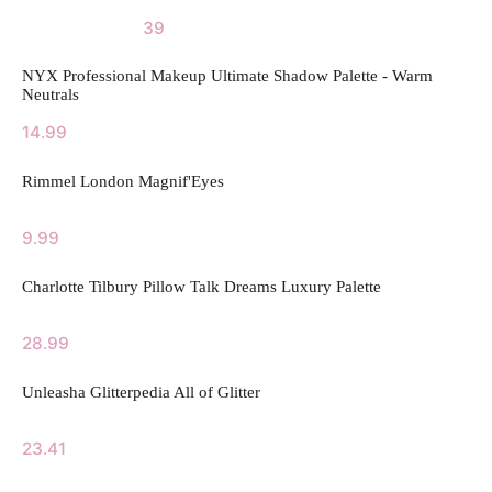
39
NYX Professional Makeup Ultimate Shadow Palette - Warm
Neutrals
14.99
Rimmel London Magnif'Eyes
9.99
Charlotte Tilbury Pillow Talk Dreams Luxury Palette
28.99
Unleasha Glitterpedia All of Glitter
23.41