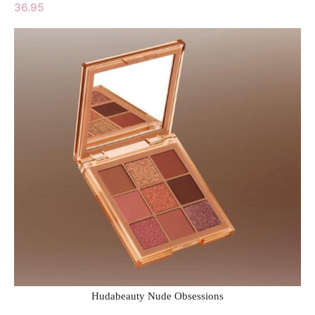
36.95
Hudabeauty Nude Obsessions