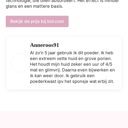
technologie, die oliën absorbeert. Het effect is minder
glans en een mattere basis.
Bekijk de prijs bij bol.com
Anneroos91
Al zo'n 5 jaar gebruik ik dit poeder. Ik heb
een extreem vette huid en grove porien.
Het houdt mijn huid zeker een uur of 4/5
mat en glimvrij. Daarna even bijwerken en
ik kan weer door. Ik gebruik een
poederkwast ipv het sponsje wat erbij zit.