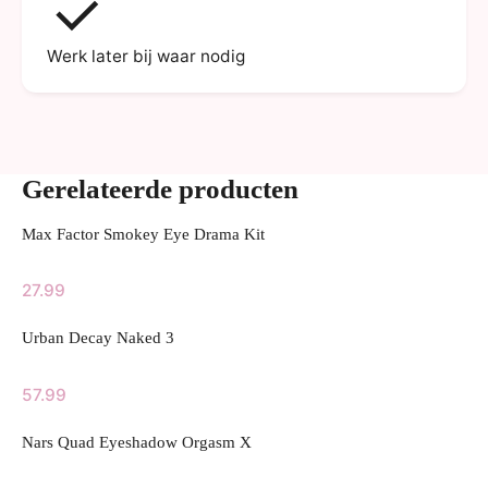
Werk later bij waar nodig
Gerelateerde producten
Max Factor Smokey Eye Drama Kit
27.99
Urban Decay Naked 3
57.99
Nars Quad Eyeshadow Orgasm X