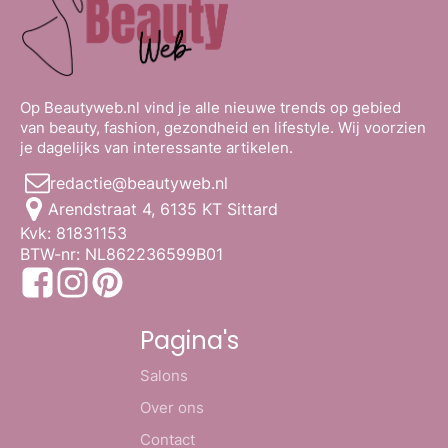
Op Beautyweb.nl vind je alle nieuwe trends op gebied
van beauty, fashion, gezondheid en lifestyle. Wij voorzien
je dagelijks van interessante artikelen.
redactie@beautyweb.nl
Arendstraat 4, 6135 KT Sittard
Kvk: 81831153
BTW-nr: NL862236599B01
Pagina's
Salons
Over ons
Contact