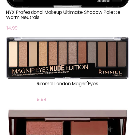
NYX Professional Makeup Ultimate Shadow Palette -
Warm Neutrals
14.99
Rimmel London Magnif'Eyes
9.99