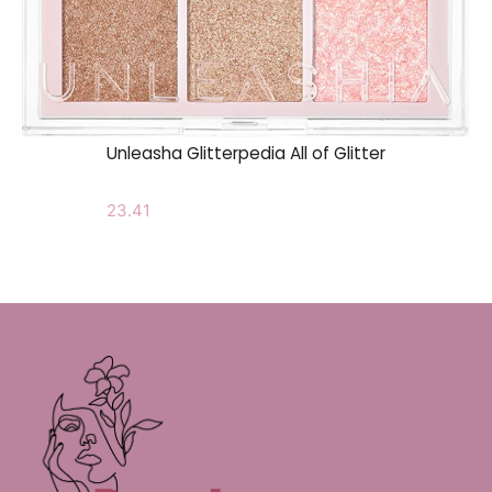
Unleasha Glitterpedia All of Glitter
23.41