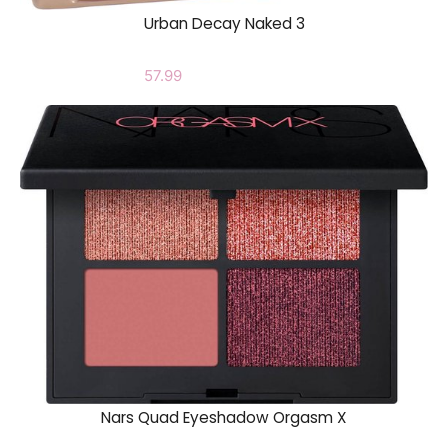
Urban Decay Naked 3
57.99
Nars Quad Eyeshadow Orgasm X