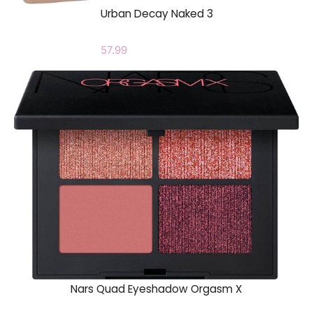
Urban Decay Naked 3
57.99
Nars Quad Eyeshadow Orgasm X