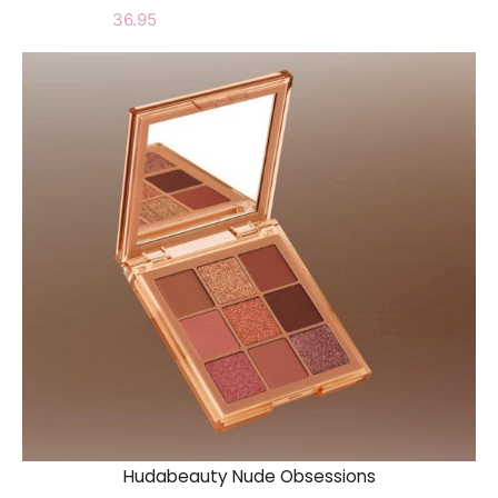
36.95
Hudabeauty Nude Obsessions