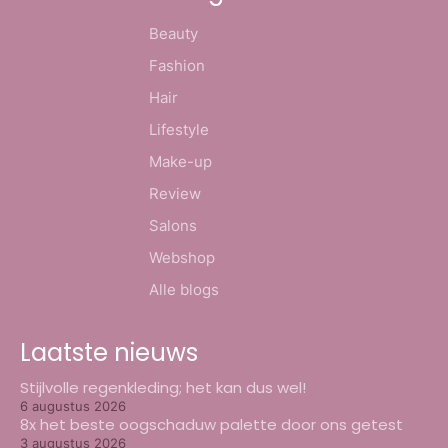
Beauty
Fashion
Hair
Lifestyle
Make-up
Review
Salons
Webshop
Alle blogs
Laatste nieuws
Stijlvolle regenkleding; het kan dus wel!
6 augustus 2026
8x het beste oogschaduw palette door ons getest
3 augustus 2026