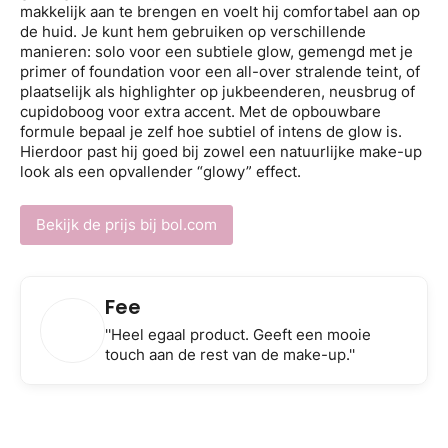
makkelijk aan te brengen en voelt hij comfortabel aan op
de huid. Je kunt hem gebruiken op verschillende
manieren: solo voor een subtiele glow, gemengd met je
primer of foundation voor een all-over stralende teint, of
plaatselijk als highlighter op jukbeenderen, neusbrug of
cupidoboog voor extra accent. Met de opbouwbare
formule bepaal je zelf hoe subtiel of intens de glow is.
Hierdoor past hij goed bij zowel een natuurlijke make-up
look als een opvallender “glowy” effect.
Bekijk de prijs bij bol.com
Fee
''Heel egaal product. Geeft een mooie
touch aan de rest van de make-up.''