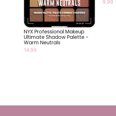
9.99
NYX Professional Makeup
Ultimate Shadow Palette -
Warm Neutrals
14.99