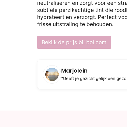
neutraliseren en zorgt voor een str
subtiele perzikachtige tint die rood
hydrateert en verzorgt. Perfect vo
frisse uitstraling te behouden.
Bekijk de prijs bij bol.com
Marjolein
''Geeft je gezicht gelijk een gez