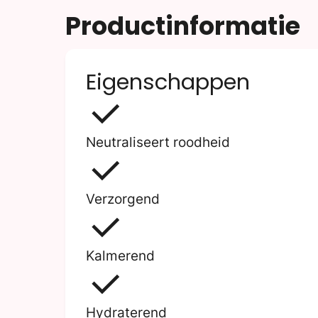
Productinformatie
Eigenschappen
Neutraliseert roodheid
Verzorgend
Kalmerend
Hydraterend