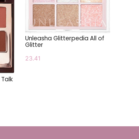
Unleasha Glitterpedia All of
Glitter
23.41
 Talk