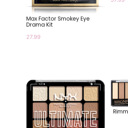
Max Factor Smokey Eye
Drama Kit
27.99
Rimme