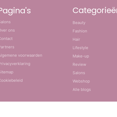
Categorieë
Pagina's
Salons
Beauty
Over ons
Fashion
Contact
Hair
Partners
Lifestyle
Algemene voorwaarden
Make-up
Privacyverklaring
Review
Sitemap
Salons
Cookiebeleid
Webshop
Alle blogs