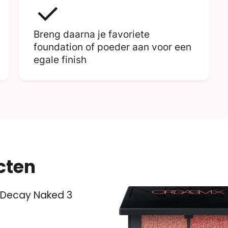
Breng daarna je favoriete
foundation of poeder aan voor een
egale finish
cten
 Decay Naked 3