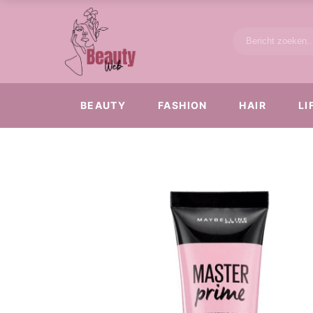
BEAUTY
FASHION
HAIR
LI