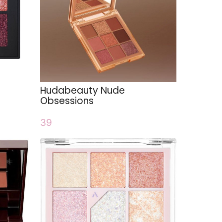
Hudabeauty Nude
Obsessions
39