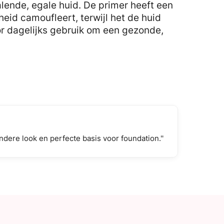
alende, egale huid. De primer heeft een
heid camoufleert, terwijl het de huid
or dagelijks gebruik om een gezonde,
ondere look en perfecte basis voor foundation.''