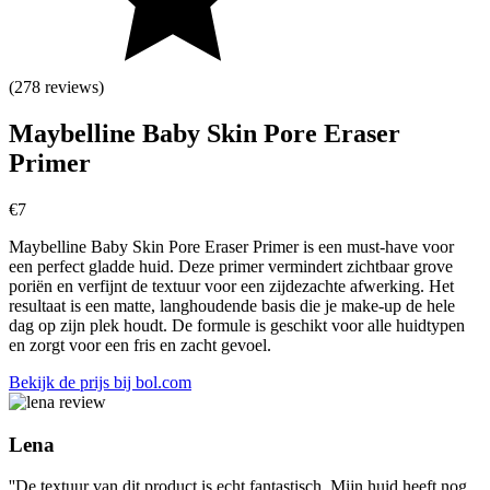
(278 reviews)
Maybelline Baby Skin Pore Eraser
Primer
€
7
Maybelline Baby Skin Pore Eraser Primer is een must-have voor
een perfect gladde huid. Deze primer vermindert zichtbaar grove
poriën en verfijnt de textuur voor een zijdezachte afwerking. Het
resultaat is een matte, langhoudende basis die je make-up de hele
dag op zijn plek houdt. De formule is geschikt voor alle huidtypen
en zorgt voor een fris en zacht gevoel.
Bekijk de prijs bij bol.com
Lena
''De textuur van dit product is echt fantastisch. Mijn huid heeft nog