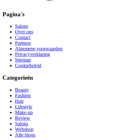
Pagina's
Salons
Over ons
Contact
Partners
Algemene voorwaarden
Privacyverklaring
Sitemap
Cookiebeleid
Categorieën
Beauty
Fashion
Hair
Lifestyle
Make-up
Review
Salons
Webshop
Alle blogs