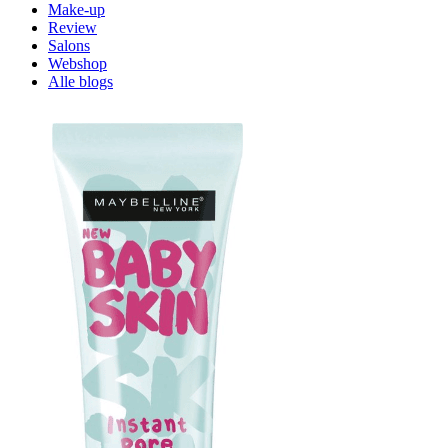
Make-up
Review
Salons
Webshop
Alle blogs