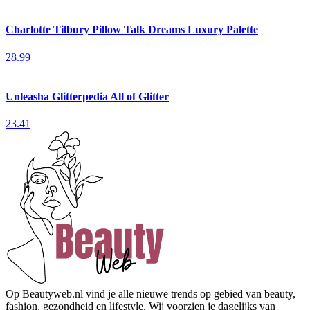
Charlotte Tilbury Pillow Talk Dreams Luxury Palette
28.99
Unleasha Glitterpedia All of Glitter
23.41
Op Beautyweb.nl vind je alle nieuwe trends op gebied van beauty,
fashion, gezondheid en lifestyle. Wij voorzien je dagelijks van