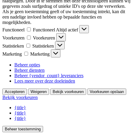
raadplegen. Door in te stemmen met deze technologieën kunnen wij
gegevens zoals surfgedrag of unieke ID's op deze site verwerken.
Als je geen toestemming geeft of uw toestemming intrekt, kan dit
een nadelige invloed hebben op bepaalde functies en
mogelijkheden.
Functioneel
Functioneel
Altijd actief
Voorkeuren
Voorkeuren
Statistieken
Statistieken
Marketing
Marketing
Beheer opties
Beheer diensten
Beheer {vendor_count} leveranciers
Lees meer over deze doeleinden
Accepteren
Weigeren
Bekijk voorkeuren
Voorkeuren opslaan
Bekijk voorkeuren
{title}
{title}
{title}
Beheer toestemming