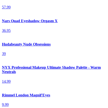
57.99
Nars Quad Eyeshadow Orgasm X
36.95
Hudabeauty Nude Obsessions
39
NYX Professional Makeup Ultimate Shadow Palette - Warm
Neutrals
14.99
Rimmel London Magnif'Eyes
9.99