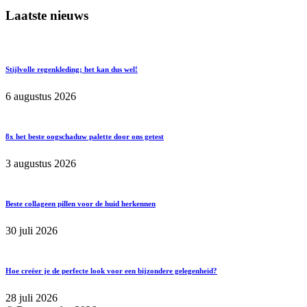
Laatste nieuws
Stijlvolle regenkleding; het kan dus wel!
6 augustus 2026
8x het beste oogschaduw palette door ons getest
3 augustus 2026
Beste collageen pillen voor de huid herkennen
30 juli 2026
Hoe creëer je de perfecte look voor een bijzondere gelegenheid?
28 juli 2026