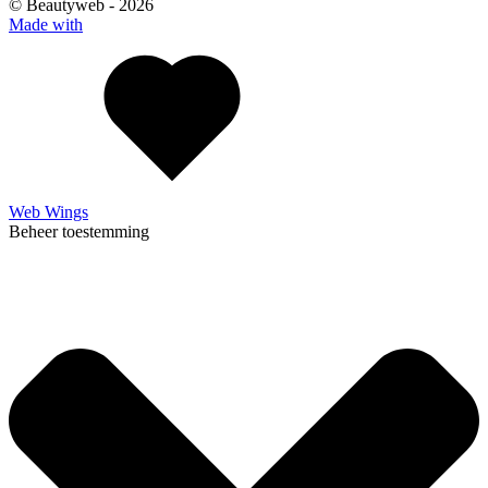
© Beautyweb -
2026
Made with
Web Wings
Beheer toestemming