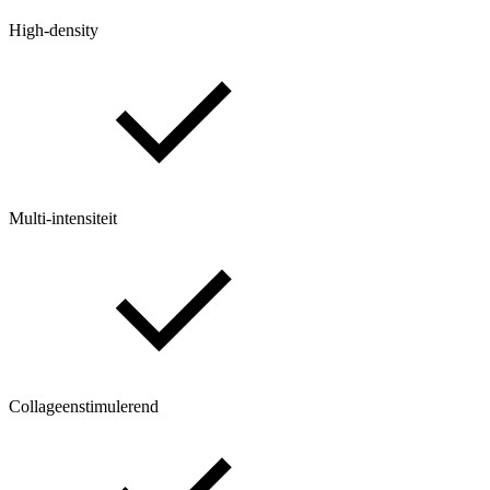
High‑density
Multi‑intensiteit
Collageenstimulerend