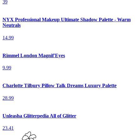
39
NYX Professional Makeup Ultimate Shadow Palette - Warm
Neutrals
14.99
Rimmel London Magnif'Eyes
9.99
Charlotte Tilbury Pillow Talk Dreams Luxury Palette
28.99
Unleasha Glitterpedia All of Glitter
23.41