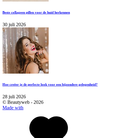
Beste collageen pillen voor de huid herkennen
30 juli 2026
Hoe creëer je de perfecte look voor een bijzondere gelegenheid?
28 juli 2026
© Beautyweb -
2026
Made with