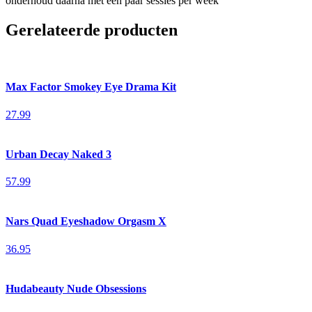
onderhoud daarna met een paar sessies per week
Gerelateerde producten
Max Factor Smokey Eye Drama Kit
27.99
Urban Decay Naked 3
57.99
Nars Quad Eyeshadow Orgasm X
36.95
Hudabeauty Nude Obsessions