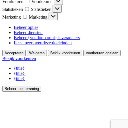
Voorkeuren
Voorkeuren
Statistieken
Statistieken
Marketing
Marketing
Beheer opties
Beheer diensten
Beheer {vendor_count} leveranciers
Lees meer over deze doeleinden
Accepteren
Weigeren
Bekijk voorkeuren
Voorkeuren opslaan
Bekijk voorkeuren
{title}
{title}
{title}
Beheer toestemming