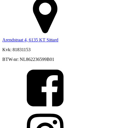
Arendstraat 4, 6135 KT Sittard
Kvk: 81831153
BTW-nr: NL862236599B01