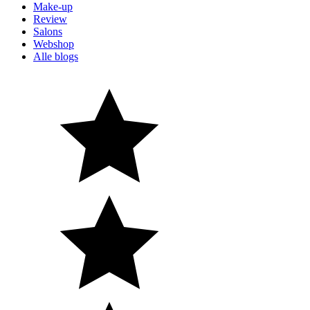
Make-up
Review
Salons
Webshop
Alle blogs