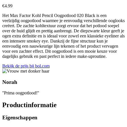
€
4.99
Het Max Factor Kohl Pencil Oogpotlood 020 Black is een
veelzijdig oogpotlood waarmee je eenvoudig verschillende ooglooks
creëert. De zachte kohltextuur zorgt ervoor dat het potlood soepel
over de huid glijdt en prettig aanbrengt. De diepzwarte kleur geeft je
ogen extra definitie en is ideaal voor zowel een klassieke eyeliner als
een intensere smokey eye. Dankzij de fijne structuur kun je
eenvoudig een nauwkeurige lijn tekenen of het product vervagen
voor een zachter effect. Dit oogpotlood is een mooie keuze voor
dagelijks gebruik en past perfect in iedere make-uproutine.
Bekijk de prijs bij bol.com
Norah
''Prima oogpotlood!''
Productinformatie
Eigenschappen