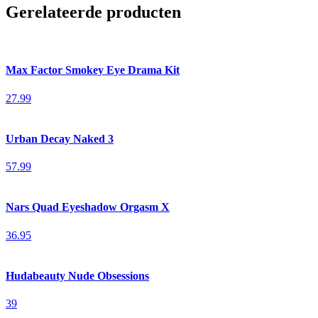
Gerelateerde producten
Max Factor Smokey Eye Drama Kit
27.99
Urban Decay Naked 3
57.99
Nars Quad Eyeshadow Orgasm X
36.95
Hudabeauty Nude Obsessions
39