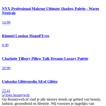
NYX Professional Makeup Ultimate Shadow Palette - Warm
Neutrals
14.99
Rimmel London Magnif'Eyes
9.99
Charlotte Tilbury Pillow Talk Dreams Luxury Palette
28.99
Unleasha Glitterpedia All of Glitter
23.41
Op Beautyweb.nl vind je alle nieuwe trends op gebied van beauty,
fashion, gezondheid en lifestyle. Wij voorzien je dagelijks van