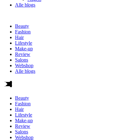
Alle blogs
Beauty
Fashion
Hair
Lifestyle
Make-up
Review
Salons
Webshop
Alle blogs
Beauty
Fashion
Hair
Lifestyle
Make-up
Review
Salons
Webshop