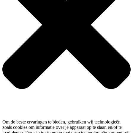
Om de beste ervaringen te bieden, gebruiken wij technologieën
zoals cookies om informatie over je apparaat op te slaan en/of te
raadplegen. Door in te stemmen met deze technologieën kunnen wij