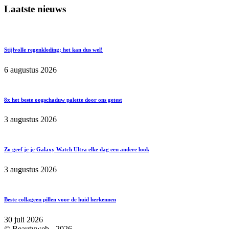
Laatste nieuws
Stijlvolle regenkleding; het kan dus wel!
6 augustus 2026
8x het beste oogschaduw palette door ons getest
3 augustus 2026
Zo geef je je Galaxy Watch Ultra elke dag een andere look
3 augustus 2026
Beste collageen pillen voor de huid herkennen
30 juli 2026
© Beautyweb -
2026