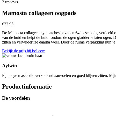
2 reviews
Mamosta collageen oogpads
€
22.95
De Mamosta collageen eye patches bevatten 64 losse pads, verdeeld ov
van de huid en helpt de huid rondom de ogen gladder te laten ogen. De
zitten en verwijdert ze daarna weer. Door de ruime verpakking kun je
Bekijk de prijs bij bol.com
Aylwin
Fijne eye masks die verkoelend aanvoelen en goed blijven zitten. Mijn
Productinformatie
De voordelen