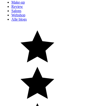
Make-up
Review
Salons
Webshop
Alle blogs