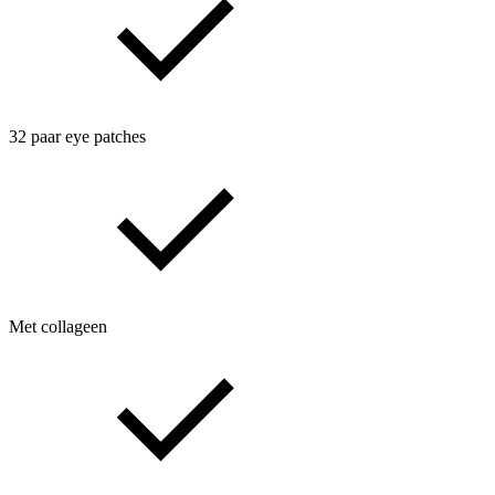
32 paar eye patches
Met collageen