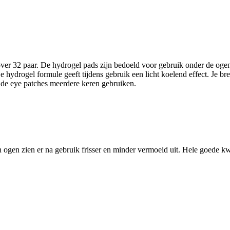
er 32 paar. De hydrogel pads zijn bedoeld voor gebruik onder de ogen b
 hydrogel formule geeft tijdens gebruik een licht koelend effect. Je br
 de eye patches meerdere keren gebruiken.
 ogen zien er na gebruik frisser en minder vermoeid uit. Hele goede kw