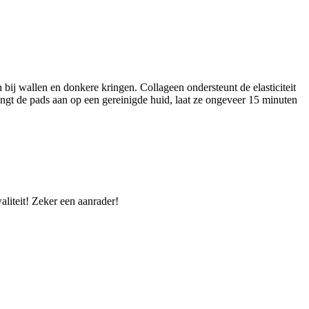
ij wallen en donkere kringen. Collageen ondersteunt de elasticiteit
engt de pads aan op een gereinigde huid, laat ze ongeveer 15 minuten
aliteit! Zeker een aanrader!