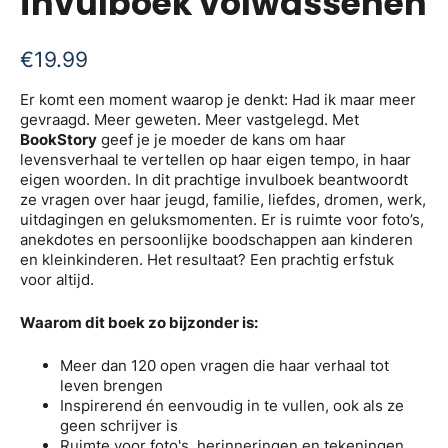
invulboek volwassenen
€
19.99
Er komt een moment waarop je denkt: Had ik maar meer
gevraagd. Meer geweten. Meer vastgelegd. Met
BookStory
geef je je moeder de kans om haar
levensverhaal te vertellen op haar eigen tempo, in haar
eigen woorden. In dit prachtige invulboek beantwoordt
ze vragen over haar jeugd, familie, liefdes, dromen, werk,
uitdagingen en geluksmomenten. Er is ruimte voor foto’s,
anekdotes en persoonlijke boodschappen aan kinderen
en kleinkinderen. Het resultaat? Een prachtig erfstuk
voor altijd.
Waarom dit boek zo bijzonder is:
Meer dan 120 open vragen die haar verhaal tot
leven brengen
Inspirerend én eenvoudig in te vullen, ook als ze
geen schrijver is
Ruimte voor foto's, herinneringen en tekeningen