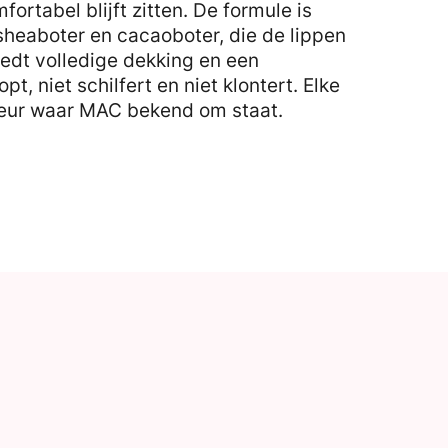
fortabel blijft zitten. De formule is
 sheaboter en cacaoboter, die de lippen
iedt volledige dekking en een
t, niet schilfert en niet klontert. Elke
geur waar MAC bekend om staat.