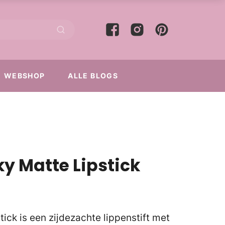
WEBSHOP
ALLE BLOGS
y Matte Lipstick
ck is een zijdezachte lippenstift met