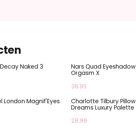
cten
 Decay Naked 3
Nars Quad Eyeshadow
Orgasm X
36.95
l London Magnif'Eyes
Charlotte Tilbury Pillow
Dreams Luxury Palette
28.99