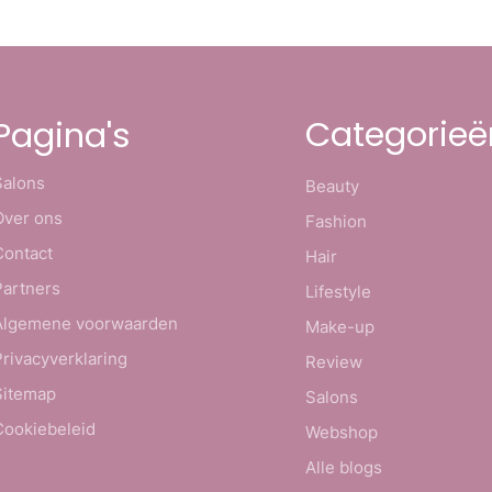
Categorieë
Pagina's
Salons
Beauty
Over ons
Fashion
Contact
Hair
Partners
Lifestyle
Algemene voorwaarden
Make-up
Privacyverklaring
Review
Sitemap
Salons
Cookiebeleid
Webshop
Alle blogs