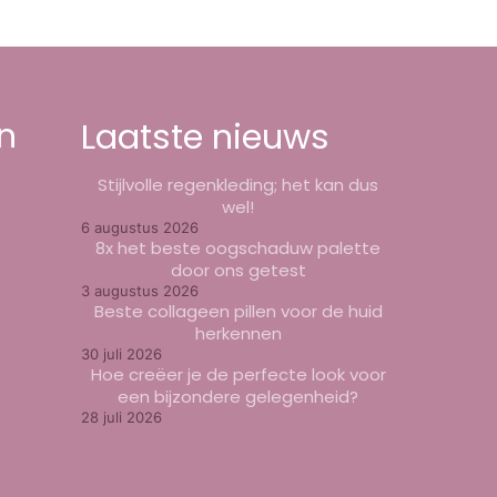
n
Laatste nieuws
Stijlvolle regenkleding; het kan dus
wel!
6 augustus 2026
8x het beste oogschaduw palette
door ons getest
3 augustus 2026
Beste collageen pillen voor de huid
herkennen
30 juli 2026
Hoe creëer je de perfecte look voor
een bijzondere gelegenheid?
28 juli 2026