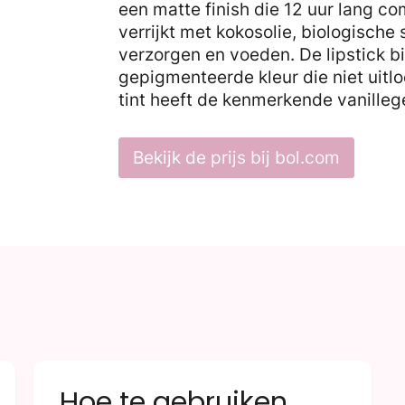
een matte finish die 12 uur lang com
verrijkt met kokosolie, biologische
verzorgen en voeden. De lipstick b
gepigmenteerde kleur die niet uitloop
tint heeft de kenmerkende vanille
Bekijk de prijs bij bol.com
Hoe te gebruiken