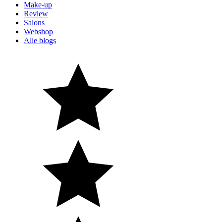
Make-up
Review
Salons
Webshop
Alle blogs