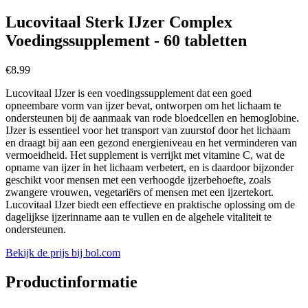
Lucovitaal Sterk IJzer Complex
Voedingssupplement - 60 tabletten
€
8.99
Lucovitaal IJzer is een voedingssupplement dat een goed
opneembare vorm van ijzer bevat, ontworpen om het lichaam te
ondersteunen bij de aanmaak van rode bloedcellen en hemoglobine.
IJzer is essentieel voor het transport van zuurstof door het lichaam
en draagt bij aan een gezond energieniveau en het verminderen van
vermoeidheid. Het supplement is verrijkt met vitamine C, wat de
opname van ijzer in het lichaam verbetert, en is daardoor bijzonder
geschikt voor mensen met een verhoogde ijzerbehoefte, zoals
zwangere vrouwen, vegetariërs of mensen met een ijzertekort.
Lucovitaal IJzer biedt een effectieve en praktische oplossing om de
dagelijkse ijzerinname aan te vullen en de algehele vitaliteit te
ondersteunen.
Bekijk de prijs bij bol.com
Productinformatie