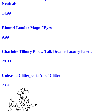
Neutrals
14.99
Rimmel London Magnif'Eyes
9.99
Charlotte Tilbury Pillow Talk Dreams Luxury Palette
28.99
Unleasha Glitterpedia All of Glitter
23.41