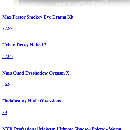
Max Factor Smokey Eye Drama Kit
27.99
Urban Decay Naked 3
57.99
Nars Quad Eyeshadow Orgasm X
36.95
Hudabeauty Nude Obsessions
39
NYX Professional Makeup Ultimate Shadow Palette - Warm