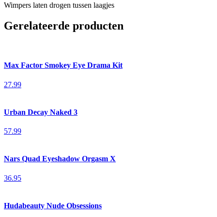
Wimpers laten drogen tussen laagjes
Gerelateerde producten
Max Factor Smokey Eye Drama Kit
27.99
Urban Decay Naked 3
57.99
Nars Quad Eyeshadow Orgasm X
36.95
Hudabeauty Nude Obsessions