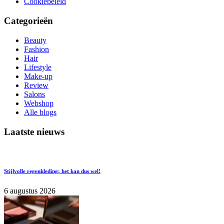
Cookiebeleid
Categorieën
Beauty
Fashion
Hair
Lifestyle
Make-up
Review
Salons
Webshop
Alle blogs
Laatste nieuws
Stijlvolle regenkleding; het kan dus wel!
6 augustus 2026