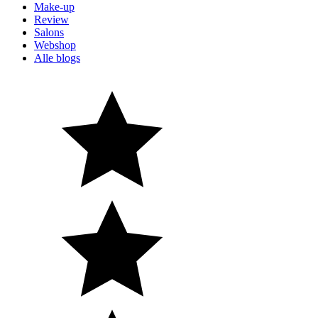
Make-up
Review
Salons
Webshop
Alle blogs