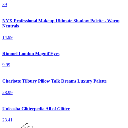
39
NYX Professional Makeup Ultimate Shadow Palette - Warm
Neutrals
14.99
Rimmel London Magnif'Eyes
9.99
Charlotte Tilbury Pillow Talk Dreams Luxury Palette
28.99
Unleasha Glitterpedia All of Glitter
23.41