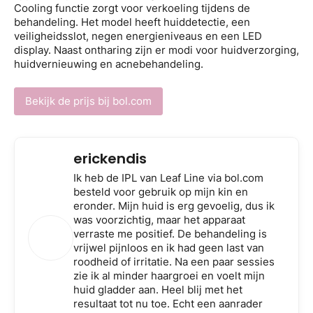
Cooling functie zorgt voor verkoeling tijdens de
behandeling. Het model heeft huiddetectie, een
veiligheidsslot, negen energieniveaus en een LED
display. Naast ontharing zijn er modi voor huidverzorging,
huidvernieuwing en acnebehandeling.
Bekijk de prijs bij bol.com
erickendis
Ik heb de IPL van Leaf Line via bol.com
besteld voor gebruik op mijn kin en
eronder. Mijn huid is erg gevoelig, dus ik
was voorzichtig, maar het apparaat
verraste me positief. De behandeling is
vrijwel pijnloos en ik had geen last van
roodheid of irritatie. Na een paar sessies
zie ik al minder haargroei en voelt mijn
huid gladder aan. Heel blij met het
resultaat tot nu toe. Echt een aanrader