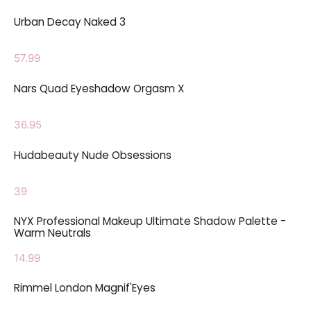
Urban Decay Naked 3
57.99
Nars Quad Eyeshadow Orgasm X
36.95
Hudabeauty Nude Obsessions
39
NYX Professional Makeup Ultimate Shadow Palette -
Warm Neutrals
14.99
Rimmel London Magnif'Eyes