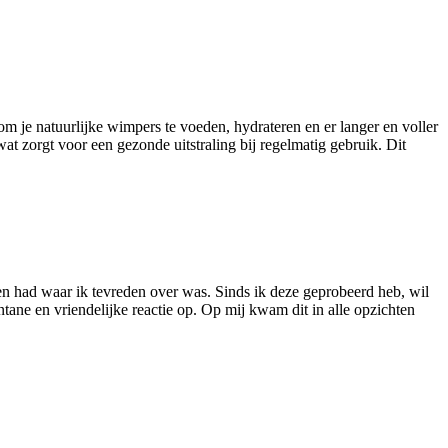
 je natuurlijke wimpers te voeden, hydrateren en er langer en voller
at zorgt voor een gezonde uitstraling bij regelmatig gebruik. Dit
den had waar ik tevreden over was. Sinds ik deze geprobeerd heb, wil
tane en vriendelijke reactie op. Op mij kwam dit in alle opzichten