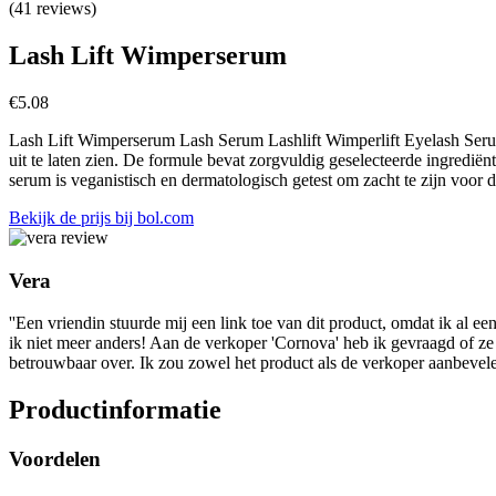
(41 reviews)
Lash Lift Wimperserum
€
5.08
Lash Lift Wimperserum Lash Serum Lashlift Wimperlift Eyelash Serum 
uit te laten zien. De formule bevat zorgvuldig geselecteerde ingrediën
serum is veganistisch en dermatologisch getest om zacht te zijn voor 
Bekijk de prijs bij bol.com
Vera
''Een vriendin stuurde mij een link toe van dit product, omdat ik al 
ik niet meer anders! Aan de verkoper 'Cornova' heb ik gevraagd of ze 
betrouwbaar over. Ik zou zowel het product als de verkoper aanbevele
Productinformatie
Voordelen