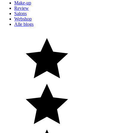
Make-up
Review
Salons
Webshop
Alle blogs