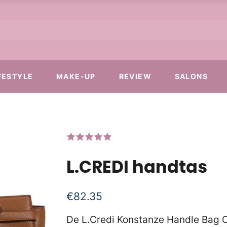
FESTYLE
MAKE-UP
REVIEW
SALONS
L.CREDI handtas
€
82.35
De L.Credi Konstanze Handle Bag 