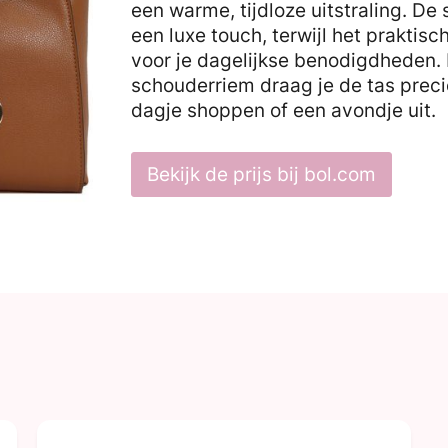
een warme, tijdloze uitstraling. De 
een luxe touch, terwijl het praktis
voor je dagelijkse benodigdheden.
schouderriem draag je de tas precies
dagje shoppen of een avondje uit.
Bekijk de prijs bij bol.com