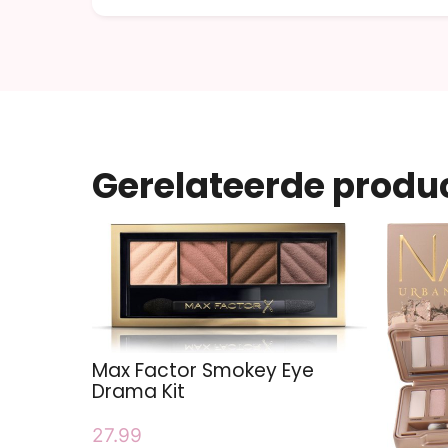
Gerelateerde produ
Max Factor Smokey Eye
Drama Kit
27.99