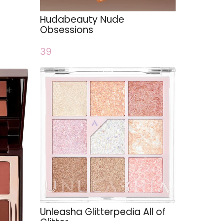
Hudabeauty Nude
Obsessions
39
Unleasha Glitterpedia All of