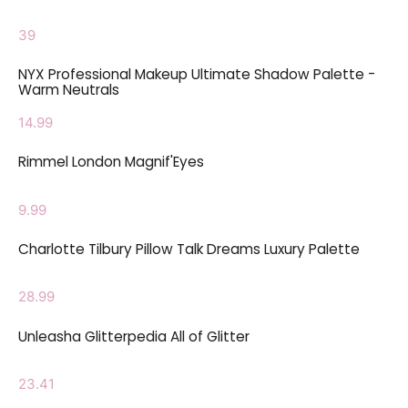
39
NYX Professional Makeup Ultimate Shadow Palette -
Warm Neutrals
14.99
Rimmel London Magnif'Eyes
9.99
Charlotte Tilbury Pillow Talk Dreams Luxury Palette
28.99
Unleasha Glitterpedia All of Glitter
23.41