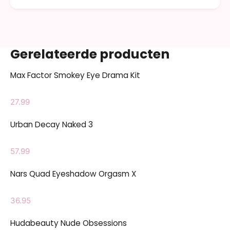
Gerelateerde producten
Max Factor Smokey Eye Drama Kit
27.99
Urban Decay Naked 3
57.99
Nars Quad Eyeshadow Orgasm X
36.95
Hudabeauty Nude Obsessions