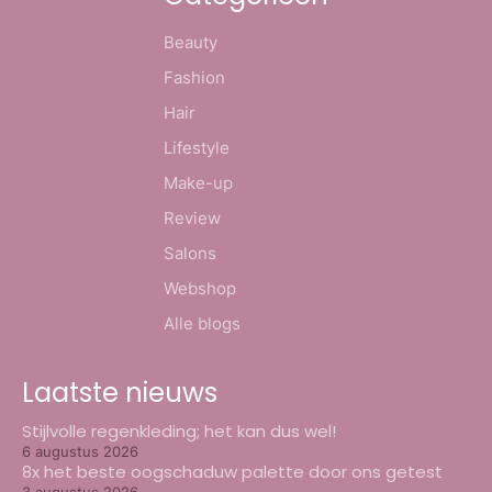
Beauty
Fashion
Hair
Lifestyle
Make-up
Review
Salons
Webshop
Alle blogs
Laatste nieuws
Stijlvolle regenkleding; het kan dus wel!
6 augustus 2026
8x het beste oogschaduw palette door ons getest