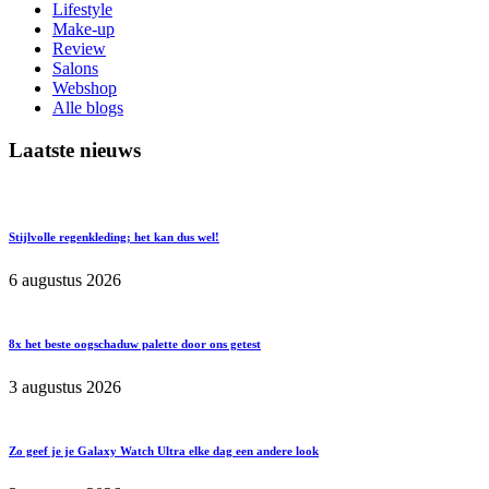
Lifestyle
Make-up
Review
Salons
Webshop
Alle blogs
Laatste nieuws
Stijlvolle regenkleding; het kan dus wel!
6 augustus 2026
8x het beste oogschaduw palette door ons getest
3 augustus 2026
Zo geef je je Galaxy Watch Ultra elke dag een andere look