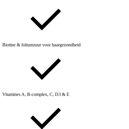
Biotine & foliumzuur voor haargezondheid
Vitamines A, B‑complex, C, D3 & E