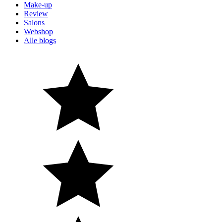
Make-up
Review
Salons
Webshop
Alle blogs