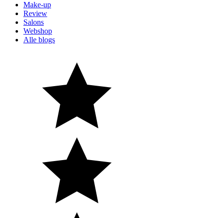
Make-up
Review
Salons
Webshop
Alle blogs