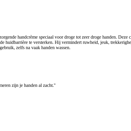
orgende handcrème speciaal voor droge tot zeer droge handen. Deze c
de huidbarrière te versterken. Hij vermindert ruwheid, jeuk, trekkerighe
s gebruik, zelfs na vaak handen wassen.
ren zijn je handen al zacht.''