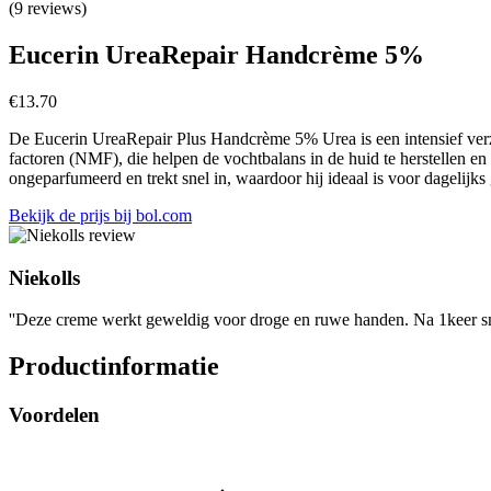
(9 reviews)
Eucerin UreaRepair Handcrème 5%
€
13.70
De Eucerin UreaRepair Plus Handcrème 5% Urea is een intensief verz
factoren (NMF), die helpen de vochtbalans in de huid te herstellen en 
ongeparfumeerd en trekt snel in, waardoor hij ideaal is voor dagelijk
Bekijk de prijs bij bol.com
Niekolls
''Deze creme werkt geweldig voor droge en ruwe handen. Na 1keer sme
Productinformatie
Voordelen