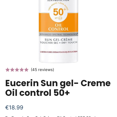
(45 reviews)
Eucerin Sun gel- Creme
Oil control 50+
€
18.99