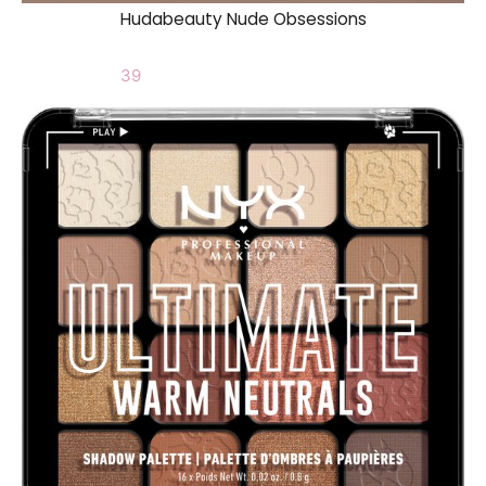
Hudabeauty Nude Obsessions
39