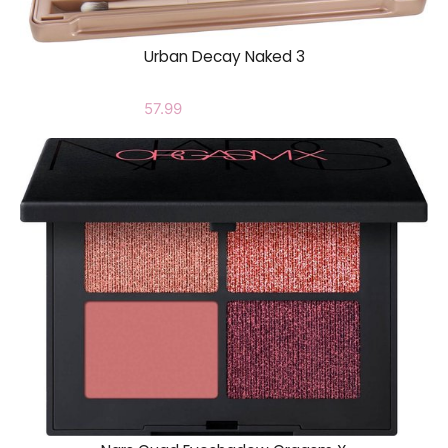
Urban Decay Naked 3
57.99