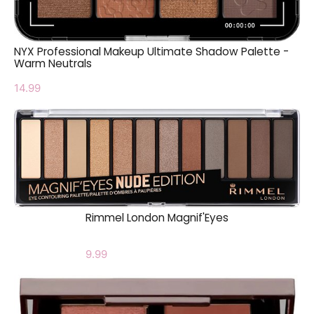
NYX Professional Makeup Ultimate Shadow Palette -
Warm Neutrals
14.99
Rimmel London Magnif'Eyes
9.99