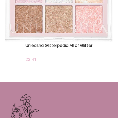
Unleasha Glitterpedia All of Glitter
23.41