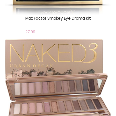
Max Factor Smokey Eye Drama Kit
27.99