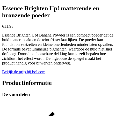
Essence Brighten Up! matterende en
bronzende poeder
€
11.98
Essence Brighten Up! Banana Powder is een compact poeder dat de
huid matter maakt en de teint frisser laat lijken. De poeder kan
foundation vastzetten en kleine oneffenheden minder laten opvallen.
De formule bevat lumineuze pigmenten, waardoor de huid niet snel
dof oogt. Door de opbouwbare dekking kun je zelf bepalen hoe
zichtbaar het effect wordt. De ingebouwde spiegel maakt het
product handig voor bijwerken onderweg.
Bekijk de prijs bij bol.com
Productinformatie
De voordelen