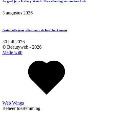
Zo geef je je Galaxy Watch Ultra elke dag een andere look
3 augustus 2026
Beste collageen pillen voor de huid herkennen
30 juli 2026
© Beautyweb -
2026
Made with
Web Wings
Beheer toestemming