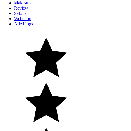
Make-up
Review
Salons
Webshop
Alle blogs