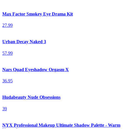
Max Factor Smokey Eye Drama Kit
27.99
Urban Decay Naked 3
57.99
Nars Quad Eyeshadow Orgasm X
36.95
Hudabeauty Nude Obsessions
39
NYX Professional Makeup Ultimate Shadow Palette - Warm