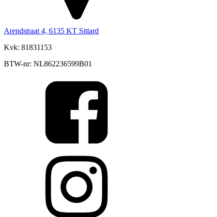
Arendstraat 4, 6135 KT Sittard
Kvk: 81831153
BTW-nr: NL862236599B01