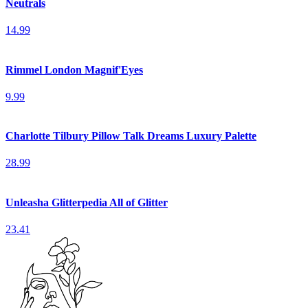
Neutrals
14.99
Rimmel London Magnif'Eyes
9.99
Charlotte Tilbury Pillow Talk Dreams Luxury Palette
28.99
Unleasha Glitterpedia All of Glitter
23.41