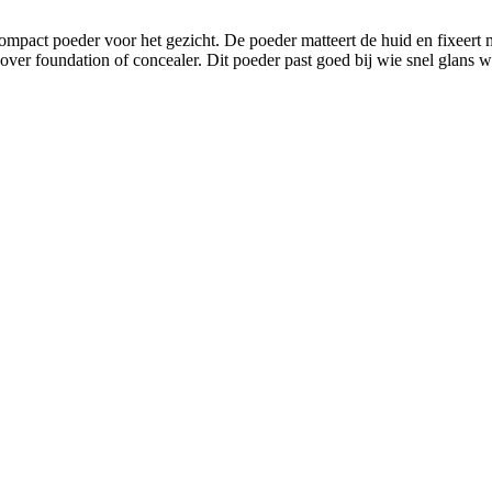
pact poeder voor het gezicht. De poeder matteert de huid en fixeert mak
 over foundation of concealer. Dit poeder past goed bij wie snel glans w