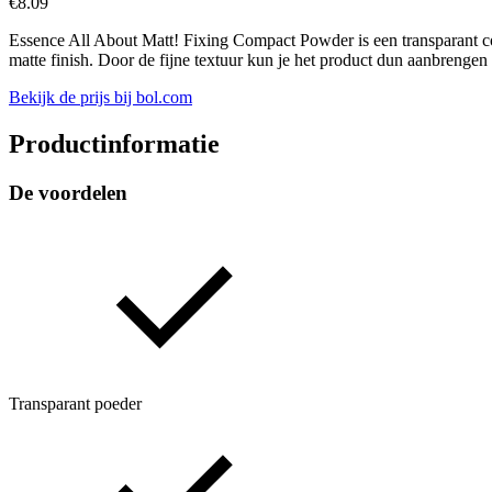
€
8.09
Essence All About Matt! Fixing Compact Powder is een transparant com
matte finish. Door de fijne textuur kun je het product dun aanbrengen
Bekijk de prijs bij bol.com
Productinformatie
De voordelen
Transparant poeder