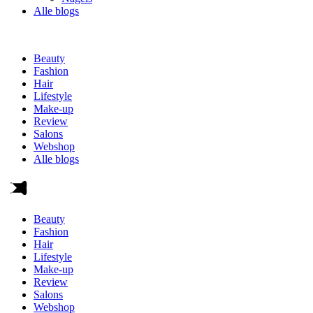
Alle blogs
Beauty
Fashion
Hair
Lifestyle
Make-up
Review
Salons
Webshop
Alle blogs
Beauty
Fashion
Hair
Lifestyle
Make-up
Review
Salons
Webshop