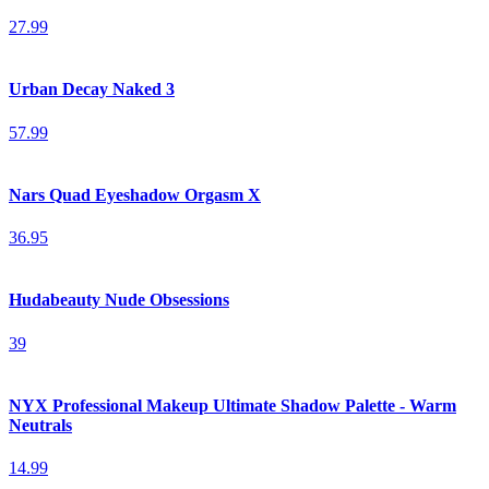
27.99
Urban Decay Naked 3
57.99
Nars Quad Eyeshadow Orgasm X
36.95
Hudabeauty Nude Obsessions
39
NYX Professional Makeup Ultimate Shadow Palette - Warm
Neutrals
14.99