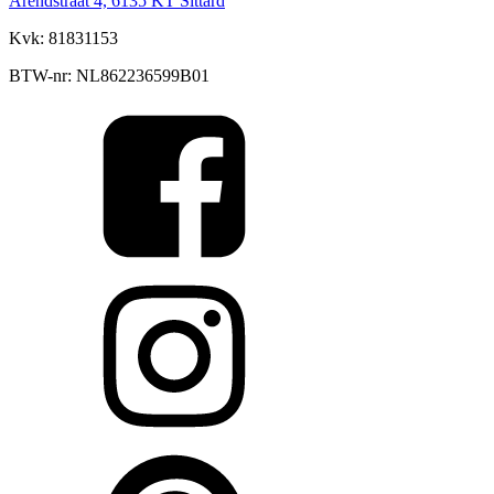
Arendstraat 4, 6135 KT Sittard
Kvk: 81831153
BTW-nr: NL862236599B01