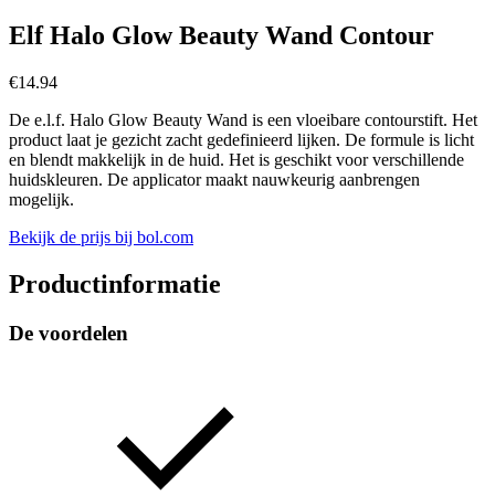
Elf Halo Glow Beauty Wand Contour
€
14.94
De e.l.f. Halo Glow Beauty Wand is een vloeibare contourstift. Het
product laat je gezicht zacht gedefinieerd lijken. De formule is licht
en blendt makkelijk in de huid. Het is geschikt voor verschillende
huidskleuren. De applicator maakt nauwkeurig aanbrengen
mogelijk.
Bekijk de prijs bij bol.com
Productinformatie
De voordelen