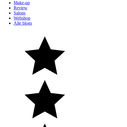
Make-up
Review
Salons
Webshop
Alle blogs