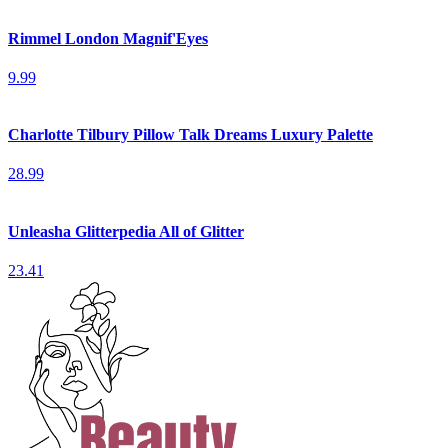
Rimmel London Magnif'Eyes
9.99
Charlotte Tilbury Pillow Talk Dreams Luxury Palette
28.99
Unleasha Glitterpedia All of Glitter
23.41