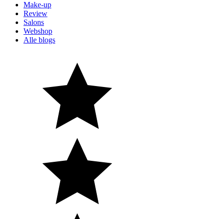
Make-up
Review
Salons
Webshop
Alle blogs