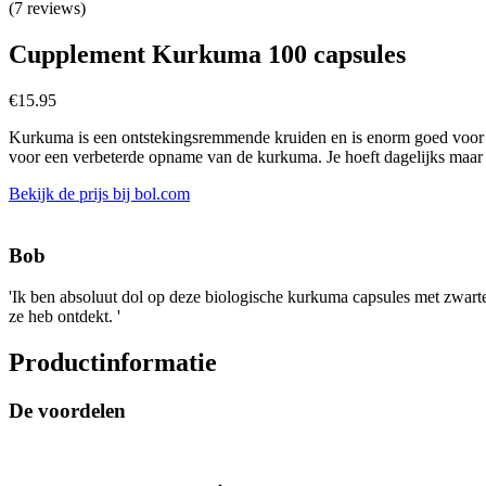
(7 reviews)
Cupplement Kurkuma 100 capsules
€
15.95
Kurkuma is een ontstekingsremmende kruiden en is enorm goed voor je
voor een verbeterde opname van de kurkuma. Je hoeft dagelijks maar 1
Bekijk de prijs bij bol.com
Bob
'Ik ben absoluut dol op deze biologische kurkuma capsules met zwarte 
ze heb ontdekt. '
Productinformatie
De voordelen