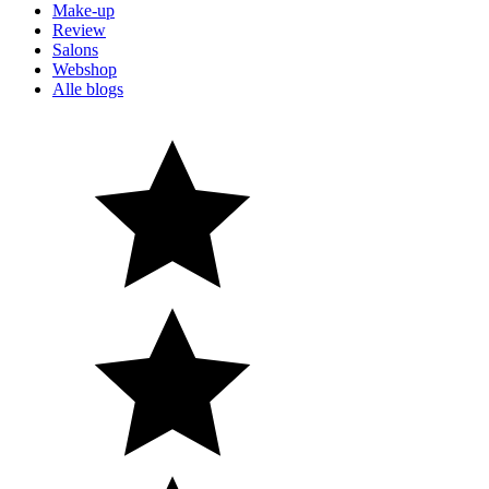
Make-up
Review
Salons
Webshop
Alle blogs