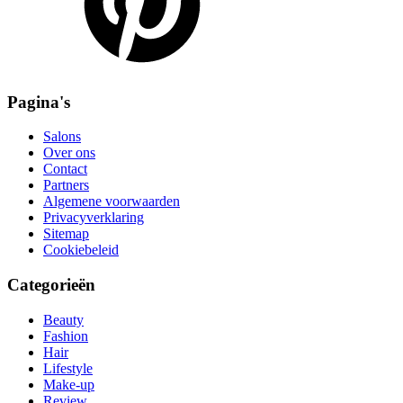
Pagina's
Salons
Over ons
Contact
Partners
Algemene voorwaarden
Privacyverklaring
Sitemap
Cookiebeleid
Categorieën
Beauty
Fashion
Hair
Lifestyle
Make-up
Review