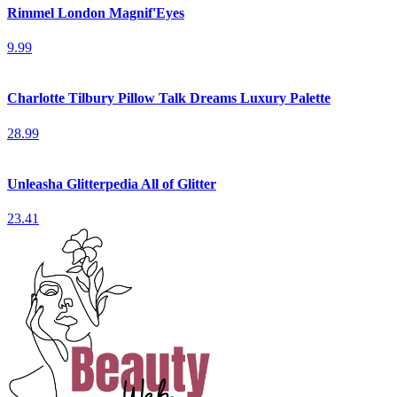
Rimmel London Magnif'Eyes
9.99
Charlotte Tilbury Pillow Talk Dreams Luxury Palette
28.99
Unleasha Glitterpedia All of Glitter
23.41