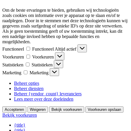
Om de beste ervaringen te bieden, gebruiken wij technologieën
zoals cookies om informatie over je apparaat op te slaan en/of te
raadplegen. Door in te stemmen met deze technologieën kunnen wij
gegevens zoals surfgedrag of unieke ID's op deze site verwerken.
Als je geen toestemming geeft of uw toestemming intrekt, kan dit
een nadelige invloed hebben op bepaalde functies en
mogelijkheden.
Functioneel
Functioneel
Altijd actief
Voorkeuren
Voorkeuren
Statistieken
Statistieken
Marketing
Marketing
Beheer opties
Beheer diensten
Beheer {vendor_count} leveranciers
Lees meer over deze doeleinden
Accepteren
Weigeren
Bekijk voorkeuren
Voorkeuren opslaan
Bekijk voorkeuren
{title}
{title}