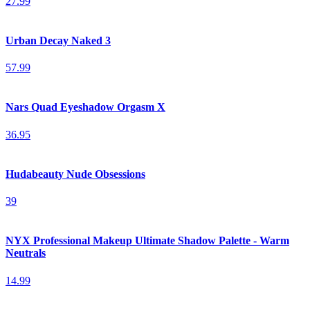
27.99
Urban Decay Naked 3
57.99
Nars Quad Eyeshadow Orgasm X
36.95
Hudabeauty Nude Obsessions
39
NYX Professional Makeup Ultimate Shadow Palette - Warm
Neutrals
14.99