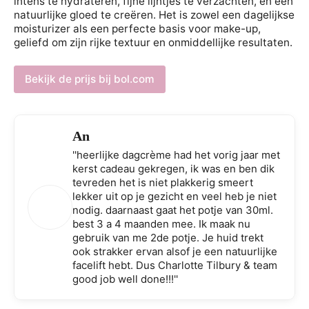
intens te hydrateren, fijne lijntjes te verzachten, en een
natuurlijke gloed te creëren. Het is zowel een dagelijkse
moisturizer als een perfecte basis voor make-up,
geliefd om zijn rijke textuur en onmiddellijke resultaten.
Bekijk de prijs bij bol.com
An
''heerlijke dagcrème had het vorig jaar met
kerst cadeau gekregen, ik was en ben dik
tevreden het is niet plakkerig smeert
lekker uit op je gezicht en veel heb je niet
nodig. daarnaast gaat het potje van 30ml.
best 3 a 4 maanden mee. Ik maak nu
gebruik van me 2de potje. Je huid trekt
ook strakker ervan alsof je een natuurlijke
facelift hebt. Dus Charlotte Tilbury & team
good job well done!!!''