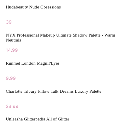
Hudabeauty Nude Obsessions
39
NYX Professional Makeup Ultimate Shadow Palette - Warm
Neutrals
14.99
Rimmel London Magnif'Eyes
9.99
Charlotte Tilbury Pillow Talk Dreams Luxury Palette
28.99
Unleasha Glitterpedia All of Glitter