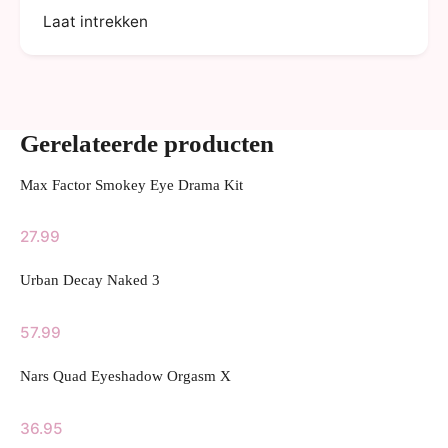
Laat intrekken
Gerelateerde producten
Max Factor Smokey Eye Drama Kit
27.99
Urban Decay Naked 3
57.99
Nars Quad Eyeshadow Orgasm X
36.95