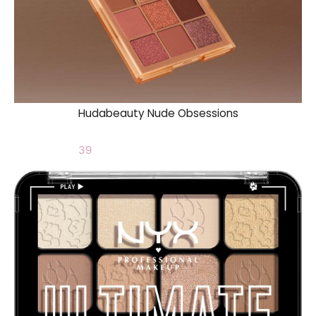
Hudabeauty Nude Obsessions
39