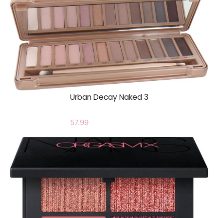
Urban Decay Naked 3
57.99