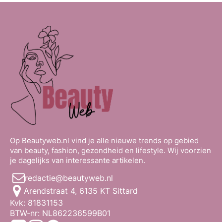
Op Beautyweb.nl vind je alle nieuwe trends op gebied
van beauty, fashion, gezondheid en lifestyle. Wij voorzien
je dagelijks van interessante artikelen.
redactie@beautyweb.nl
Arendstraat 4, 6135 KT Sittard
Kvk: 81831153
BTW-nr: NL862236599B01