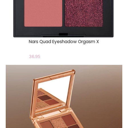
Nars Quad Eyeshadow Orgasm X
36.95