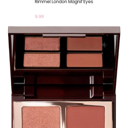
Rimmel London Magnif'Eyes
9.99