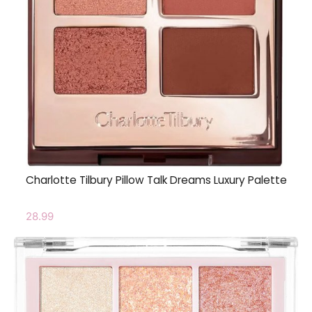
Charlotte Tilbury Pillow Talk Dreams Luxury Palette
28.99