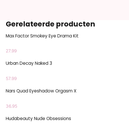
Gerelateerde producten
Max Factor Smokey Eye Drama Kit
27.99
Urban Decay Naked 3
57.99
Nars Quad Eyeshadow Orgasm X
36.95
Hudabeauty Nude Obsessions