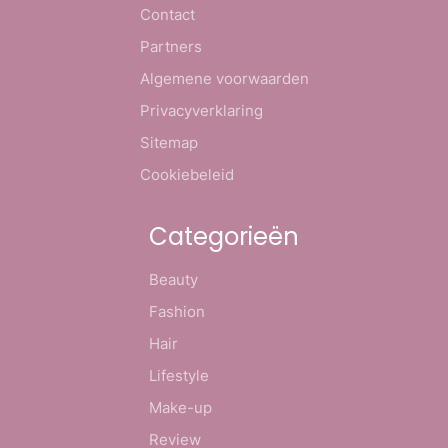
Contact
Partners
Algemene voorwaarden
Privacyverklaring
Sitemap
Cookiebeleid
Categorieën
Beauty
Fashion
Hair
Lifestyle
Make-up
Review