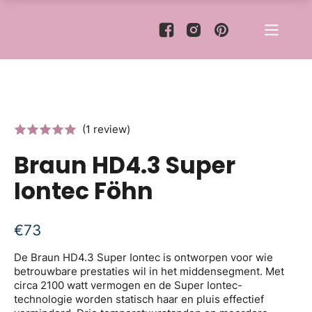
(1 review)
Braun HD4.3 Super
Iontec Föhn
€
73
De Braun HD4.3 Super Iontec is ontworpen voor wie
betrouwbare prestaties wil in het middensegment. Met
circa 2100 watt vermogen en de Super Iontec-
technologie worden statisch haar en pluis effectief