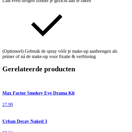
Laat even drogen zonder je gezicht aan te raken
(Optioneel) Gebruik de spray vóór je make-up aanbrengen als
primer of ná de make-up voor fixatie & verfrissing
Gerelateerde producten
Max Factor Smokey Eye Drama Kit
27.99
Urban Decay Naked 3