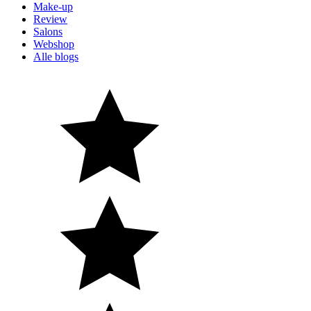
Make-up
Review
Salons
Webshop
Alle blogs