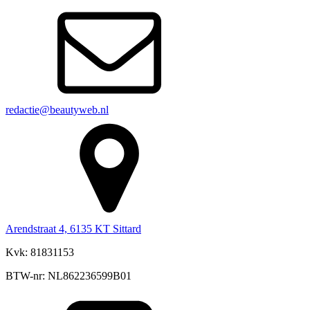
redactie@beautyweb.nl
Arendstraat 4, 6135 KT Sittard
Kvk: 81831153
BTW-nr: NL862236599B01