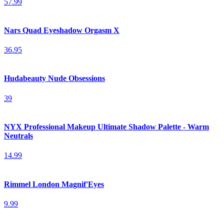
57.99
Nars Quad Eyeshadow Orgasm X
36.95
Hudabeauty Nude Obsessions
39
NYX Professional Makeup Ultimate Shadow Palette - Warm
Neutrals
14.99
Rimmel London Magnif'Eyes
9.99