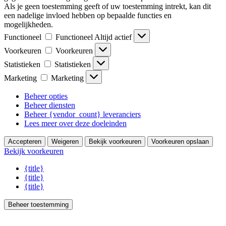
Als je geen toestemming geeft of uw toestemming intrekt, kan dit
een nadelige invloed hebben op bepaalde functies en
mogelijkheden.
Functioneel
Functioneel
Altijd actief
Voorkeuren
Voorkeuren
Statistieken
Statistieken
Marketing
Marketing
Beheer opties
Beheer diensten
Beheer {vendor_count} leveranciers
Lees meer over deze doeleinden
Accepteren
Weigeren
Bekijk voorkeuren
Voorkeuren opslaan
Bekijk voorkeuren
{title}
{title}
{title}
Beheer toestemming