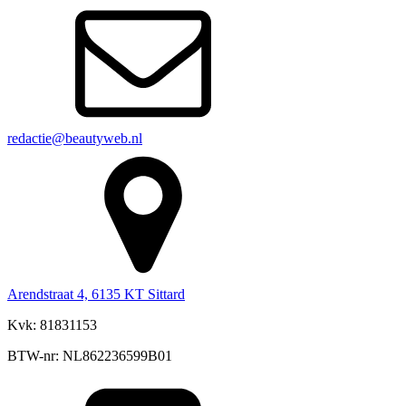
redactie@beautyweb.nl
Arendstraat 4, 6135 KT Sittard
Kvk: 81831153
BTW-nr: NL862236599B01