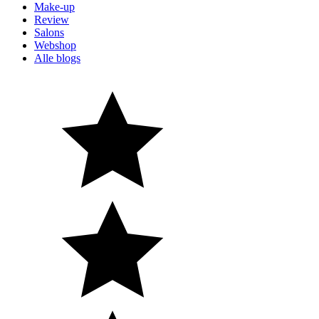
Make-up
Review
Salons
Webshop
Alle blogs