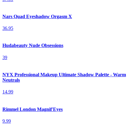
Nars Quad Eyeshadow Orgasm X
36.95
Hudabeauty Nude Obsessions
39
NYX Professional Makeup Ultimate Shadow Palette - Warm
Neutrals
14.99
Rimmel London Magnif'Eyes
9.99