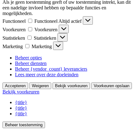
Als je geen toestemming geeft of uw toestemming intrekt, kan dit
een nadelige invloed hebben op bepaalde functies en
mogelijkheden.
Functioneel
Functioneel
Altijd actief
Voorkeuren
Voorkeuren
Statistieken
Statistieken
Marketing
Marketing
Beheer opties
Beheer diensten
Beheer {vendor_count} leveranciers
Lees meer over deze doeleinden
Accepteren
Weigeren
Bekijk voorkeuren
Voorkeuren opslaan
Bekijk voorkeuren
{title}
{title}
{title}
Beheer toestemming