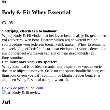
80
Body & Fit Whey Essential
€
31.95
Veelzijdig, effectief en betaalbaar
Wij bij Body & Fit vinden dat het leven beter is als je fit, gezond en
vol zelfvertrouwen bent. Daarom willen wij de wereld van de
sportvoeding voor iedereen toegankelijk maken. Whey Essential is
een veelzijdig, effectief en betaalbaar eiwitpoeder voor iedereen die
eiwit onderdeel wil maken van zijn of haar gezondheids- en
fitnessroutine.
Een must have voor elke sporter!
Whey Essential is de ideale manier om je spieren te voeden en je
doelen te blijven nastreven. Of je nu een sportschoolliefhebber, een
thuisyogi of een voetbal-, spinning- of klimliefhebber bent, er is
altijd een Whey Essential naar jouw smaak.
Bekijk de prijs bij bol.com
Jari