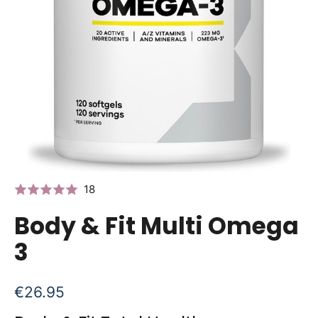
18
Body & Fit Multi Omega
3
€
26.95