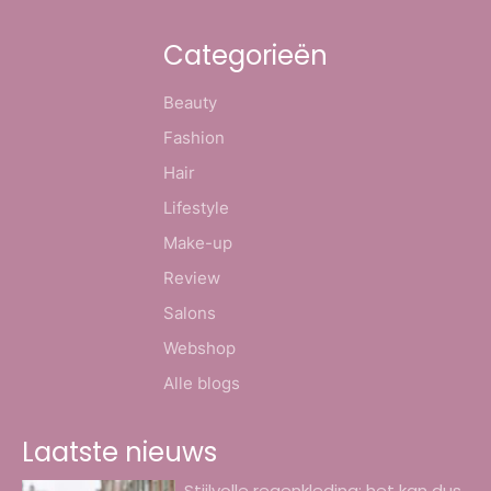
Categorieën
Beauty
Fashion
Hair
Lifestyle
Make-up
Review
Salons
Webshop
Alle blogs
Laatste nieuws
Stijlvolle regenkleding; het kan dus