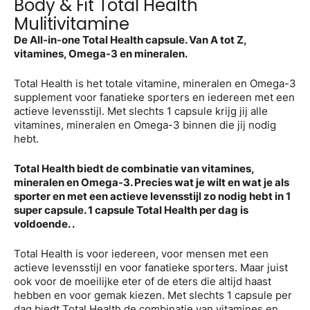
Body & Fit Total Health
Mulitivitamine
De All-in-one Total Health capsule. Van A tot Z,
vitamines, Omega-3 en mineralen.
Total Health is het totale vitamine, mineralen en Omega-3
supplement voor fanatieke sporters en iedereen met een
actieve levensstijl. Met slechts 1 capsule krijg jij alle
vitamines, mineralen en Omega-3 binnen die jij nodig
hebt.
Total Health biedt de combinatie van vitamines,
mineralen en Omega-3. Precies wat je wilt en wat je als
sporter en met een actieve levensstijl zo nodig hebt in 1
super capsule. 1 capsule Total Health per dag is
voldoende. .
Total Health is voor iedereen, voor mensen met een
actieve levensstijl en voor fanatieke sporters. Maar juist
ook voor de moeilijke eter of de eters die altijd haast
hebben en voor gemak kiezen. Met slechts 1 capsule per
dag biedt Total Health de combinatie van vitamines en