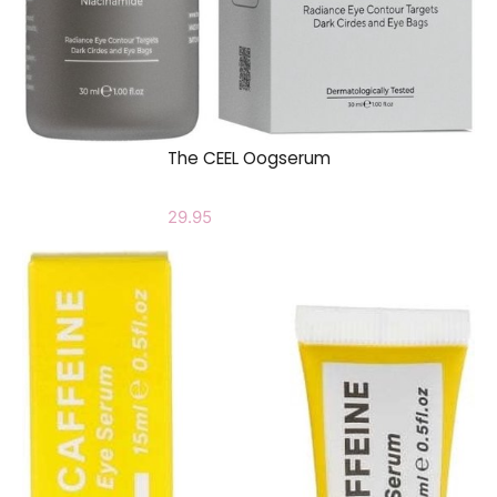
The CEEL Oogserum
29.95