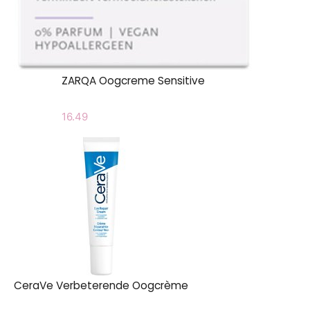
ZARQA Oogcreme Sensitive
16.49
CeraVe Verbeterende Oogcrème