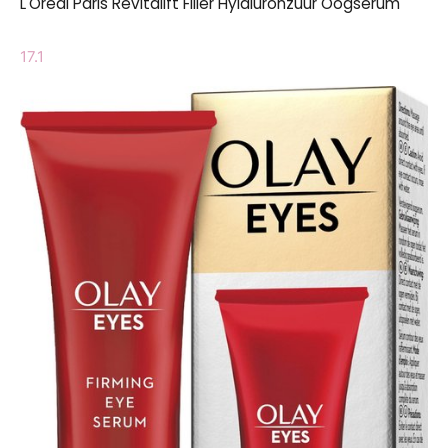
L'Oréal Paris Revitalift Filler Hylaluronzuur Oogserum
17.1