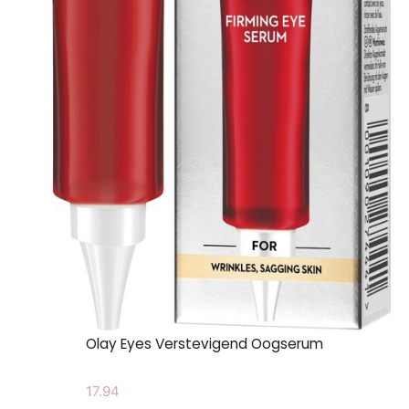
Olay Eyes Verstevigend Oogserum
17.94