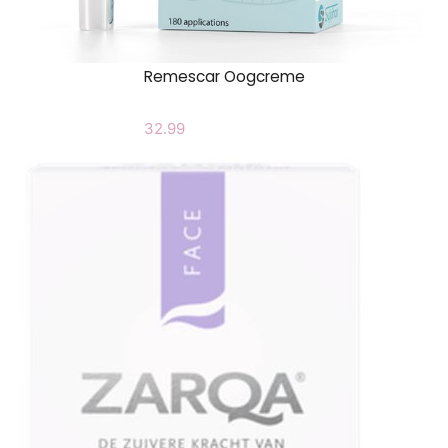
Remescar Oogcreme
32.99