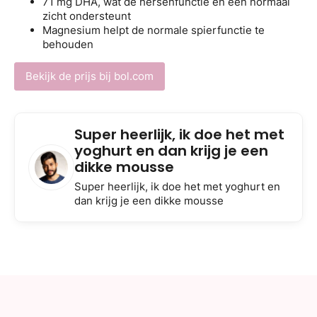
71 mg DHA, wat de hersenfunctie en een normaal
zicht ondersteunt
Magnesium helpt de normale spierfunctie te
behouden
Bekijk de prijs bij bol.com
Super heerlijk, ik doe het met
yoghurt en dan krijg je een
dikke mousse
Super heerlijk, ik doe het met yoghurt en
dan krijg je een dikke mousse