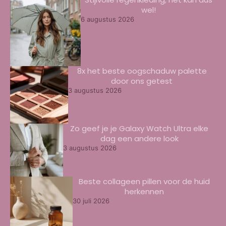
wel!
6 augustus 2026
8x het beste oogschaduw palette
door ons getest
3 augustus 2026
Zo geef je je Galaxy Watch Ultra elke
dag een andere look
3 augustus 2026
Beste collageen pillen voor de huid
herkennen
30 juli 2026