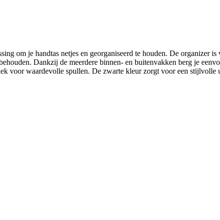
ing om je handtas netjes en georganiseerd te houden. De organizer is ve
e behouden. Dankzij de meerdere binnen- en buitenvakken berg je eenvou
plek voor waardevolle spullen. De zwarte kleur zorgt voor een stijlvolle