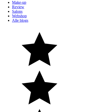
Make-up
Review
Salons
Webshop
Alle blogs