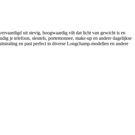
rvaardigd uit stevig, hoogwaardig vilt dat licht van gewicht is en
dig je telefoon, sleutels, portemonnee, make-up en andere dagelijkse
 uitstraling en past perfect in diverse Longchamp-modellen en andere