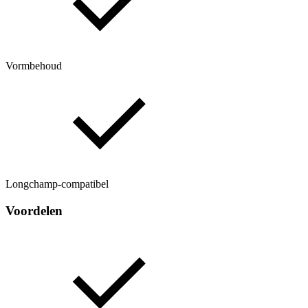
Vormbehoud
Longchamp-compatibel
Voordelen