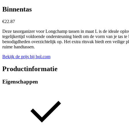
Binnentas
€
22.87
Deze tasorganizer voor Longchamp tassen in maat L is de ideale oploss
tegelijkertijd voldoende ondersteuning biedt om de vorm van je tas t
benodigdheden overzichtelijk op. Het extra ritsvak biedt een veilige 
ruime handtassen.
Bekijk de prijs bij bol.com
Productinformatie
Eigenschappen