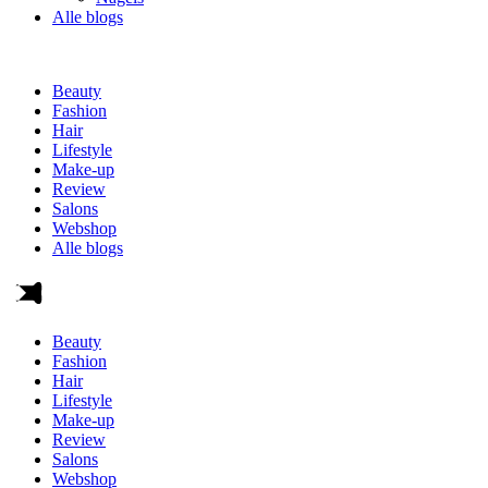
Alle blogs
Beauty
Fashion
Hair
Lifestyle
Make-up
Review
Salons
Webshop
Alle blogs
Beauty
Fashion
Hair
Lifestyle
Make-up
Review
Salons
Webshop