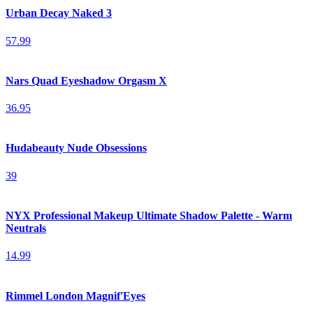
Urban Decay Naked 3
57.99
Nars Quad Eyeshadow Orgasm X
36.95
Hudabeauty Nude Obsessions
39
NYX Professional Makeup Ultimate Shadow Palette - Warm
Neutrals
14.99
Rimmel London Magnif'Eyes