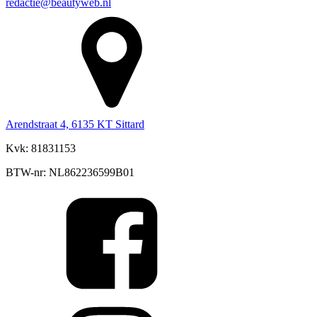
redactie@beautyweb.nl
Arendstraat 4, 6135 KT Sittard
Kvk: 81831153
BTW-nr: NL862236599B01