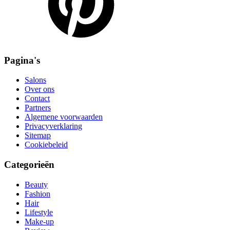
Pagina's
Salons
Over ons
Contact
Partners
Algemene voorwaarden
Privacyverklaring
Sitemap
Cookiebeleid
Categorieën
Beauty
Fashion
Hair
Lifestyle
Make-up