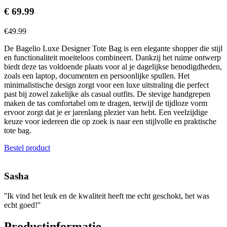
€
69.99
€
49.99
De Bagelio Luxe Designer Tote Bag is een elegante shopper die stijl
en functionaliteit moeiteloos combineert. Dankzij het ruime ontwerp
biedt deze tas voldoende plaats voor al je dagelijkse benodigdheden,
zoals een laptop, documenten en persoonlijke spullen. Het
minimalistische design zorgt voor een luxe uitstraling die perfect
past bij zowel zakelijke als casual outfits. De stevige handgrepen
maken de tas comfortabel om te dragen, terwijl de tijdloze vorm
ervoor zorgt dat je er jarenlang plezier van hebt. Een veelzijdige
keuze voor iedereen die op zoek is naar een stijlvolle en praktische
tote bag.
Bestel product
Sasha
''Ik vind het leuk en de kwaliteit heeft me echt geschokt, het was
echt goed!''
Productinformatie