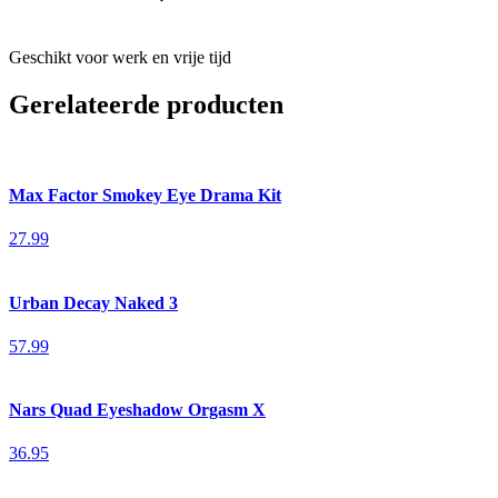
Geschikt voor werk en vrije tijd
Gerelateerde producten
Max Factor Smokey Eye Drama Kit
27.99
Urban Decay Naked 3
57.99
Nars Quad Eyeshadow Orgasm X
36.95