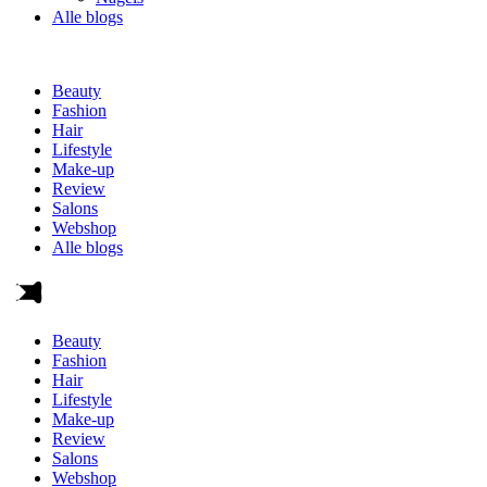
Alle blogs
Beauty
Fashion
Hair
Lifestyle
Make-up
Review
Salons
Webshop
Alle blogs
Beauty
Fashion
Hair
Lifestyle
Make-up
Review
Salons
Webshop