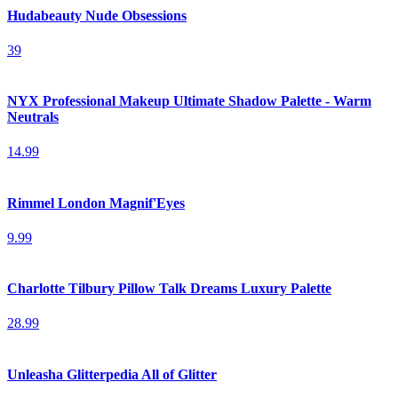
Hudabeauty Nude Obsessions
39
NYX Professional Makeup Ultimate Shadow Palette - Warm
Neutrals
14.99
Rimmel London Magnif'Eyes
9.99
Charlotte Tilbury Pillow Talk Dreams Luxury Palette
28.99
Unleasha Glitterpedia All of Glitter