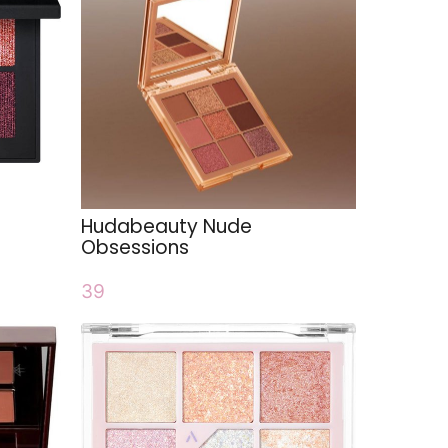
Hudabeauty Nude
Obsessions
39