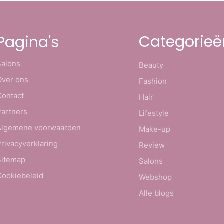
Categorieë
Pagina's
Salons
Beauty
Over ons
Fashion
Contact
Hair
Partners
Lifestyle
Algemene voorwaarden
Make-up
Privacyverklaring
Review
Sitemap
Salons
Cookiebeleid
Webshop
Alle blogs