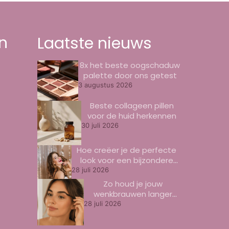
n
Laatste nieuws
8x het beste oogschaduw
palette door ons getest
3 augustus 2026
Beste collageen pillen
voor de huid herkennen
30 juli 2026
Hoe creëer je de perfecte
look voor een bijzondere
gelegenheid?
28 juli 2026
Zo houd je jouw
wenkbrauwen langer
mooi
28 juli 2026