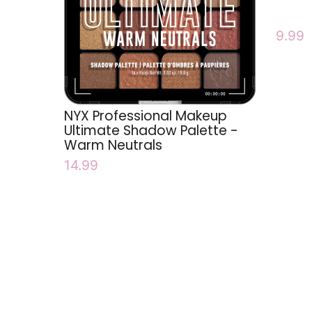
9.99
NYX Professional Makeup
Ultimate Shadow Palette -
Warm Neutrals
14.99