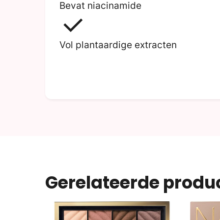
Bevat niacinamide
Vol plantaardige extracten
Gerelateerde produ