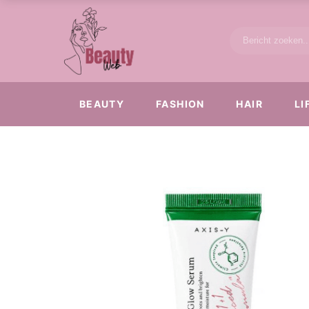
BEAUTY
FASHION
HAIR
LI