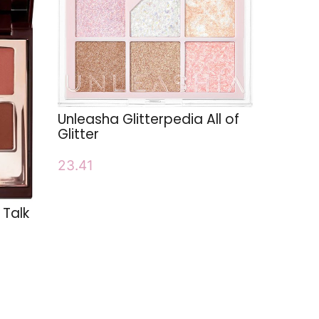
Unleasha Glitterpedia All of
Glitter
23.41
 Talk