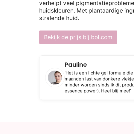
verhelpt veel pigmentatieprobleme
huidskleuren. Met plantaardige ing
stralende huid.
Bekijk de prijs bij bol.com
Pauline
'Het is een lichte gel formule die
maanden last van donkere vlekje
minder worden sinds ik dit produ
essence power). Heel blij mee!'