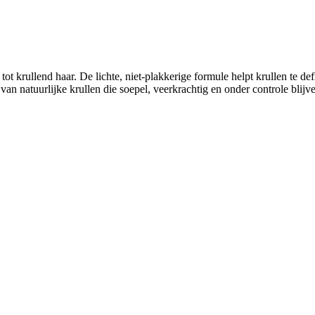
krullend haar. De lichte, niet-plakkerige formule helpt krullen te defin
 van natuurlijke krullen die soepel, veerkrachtig en onder controle blijv