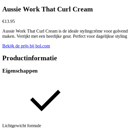
Aussie Work That Curl Cream
€
13.95
Aussie Work That Curl Cream is de ideale stylingcrème voor golvend tot 
maken. Verrijkt met een heerlijke geur. Perfect voor dagelijkse styling
Bekijk de prijs bij bol.com
Productinformatie
Eigenschappen
Lichtgewicht formule