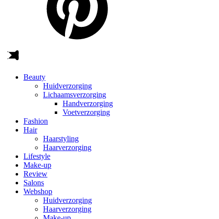
Beauty
Huidverzorging
Lichaamsverzorging
Handverzorging
Voetverzorging
Fashion
Hair
Haarstyling
Haarverzorging
Lifestyle
Make-up
Review
Salons
Webshop
Huidverzorging
Haarverzorging
Make-up