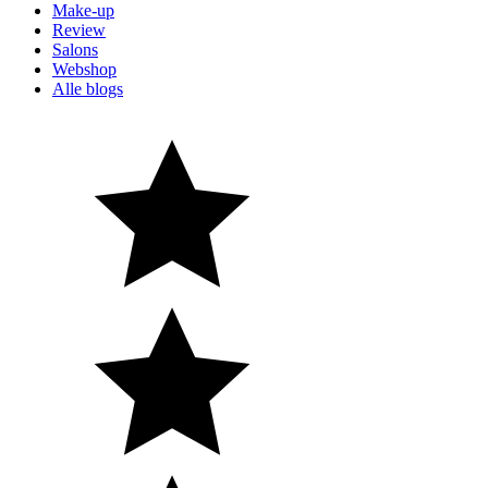
Make-up
Review
Salons
Webshop
Alle blogs