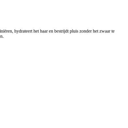
iëren, hydrateert het haar en bestrijdt pluis zonder het zwaar te
en.