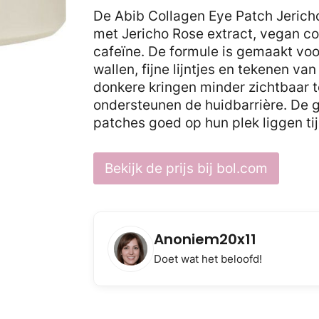
De Abib Collagen Eye Patch Jerich
met Jericho Rose extract, vegan co
cafeïne. De formule is gemaakt voo
wallen, fijne lijntjes en tekenen v
donkere kringen minder zichtbaar 
ondersteunen de huidbarrière. De g
patches goed op hun plek liggen ti
Bekijk de prijs bij bol.com
Anoniem20x11
Doet wat het beloofd!