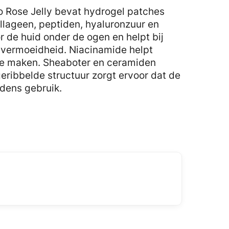
o Rose Jelly bevat hydrogel patches
llageen, peptiden, hyaluronzuur en
r de huid onder de ogen en helpt bij
an vermoeidheid. Niacinamide helpt
te maken. Sheaboter en ceramiden
eribbelde structuur zorgt ervoor dat de
jdens gebruik.