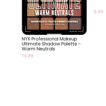
9.99
NYX Professional Makeup
Ultimate Shadow Palette -
Warm Neutrals
14.99