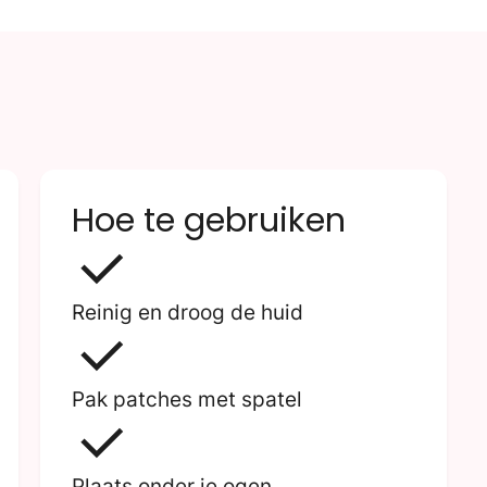
Hoe te gebruiken
Reinig en droog de huid
Pak patches met spatel
Plaats onder je ogen