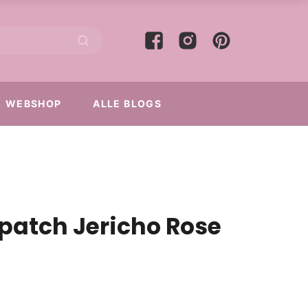
WEBSHOP
ALLE BLOGS
 patch Jericho Rose