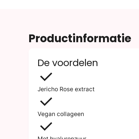
Productinformatie
De voordelen
Jericho Rose extract
Vegan collageen
Met hyaluronzuur