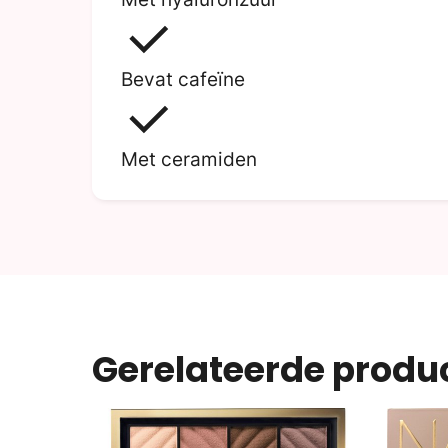
Bevat cafeïne
Met ceramiden
Gerelateerde produ