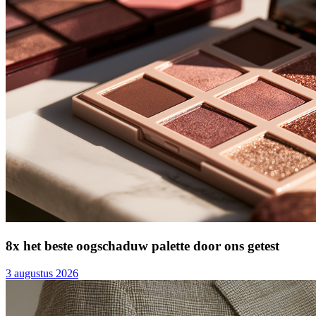
8x het beste oogschaduw palette door ons getest
3 augustus 2026