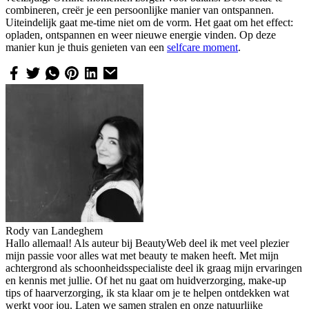
combineren, creër je een persoonlijke manier van ontspannen.
Uiteindelijk gaat me-time niet om de vorm. Het gaat om het effect:
opladen, ontspannen en weer nieuwe energie vinden. Op deze
manier kun je thuis genieten van een
selfcare moment
.
Rody van Landeghem
Hallo allemaal! Als auteur bij BeautyWeb deel ik met veel plezier
mijn passie voor alles wat met beauty te maken heeft. Met mijn
achtergrond als schoonheidsspecialiste deel ik graag mijn ervaringen
en kennis met jullie. Of het nu gaat om huidverzorging, make-up
tips of haarverzorging, ik sta klaar om je te helpen ontdekken wat
werkt voor jou. Laten we samen stralen en onze natuurlijke