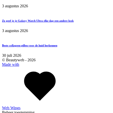
3 augustus 2026
Zo geef je je Galaxy Watch Ultra elke dag een andere look
3 augustus 2026
Beste collageen pillen voor de huid herkennen
30 juli 2026
© Beautyweb -
2026
Made with
Web Wings
Beheer toestemming