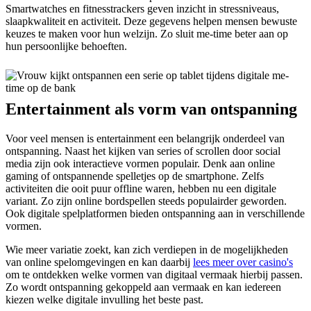
Smartwatches en fitnesstrackers geven inzicht in stressniveaus,
slaapkwaliteit en activiteit. Deze gegevens helpen mensen bewuste
keuzes te maken voor hun welzijn. Zo sluit me-time beter aan op
hun persoonlijke behoeften.
Entertainment als vorm van ontspanning
Voor veel mensen is entertainment een belangrijk onderdeel van
ontspanning. Naast het kijken van series of scrollen door social
media zijn ook interactieve vormen populair. Denk aan online
gaming of ontspannende spelletjes op de smartphone. Zelfs
activiteiten die ooit puur offline waren, hebben nu een digitale
variant. Zo zijn online bordspellen steeds populairder geworden.
Ook digitale spelplatformen bieden ontspanning aan in verschillende
vormen.
Wie meer variatie zoekt, kan zich verdiepen in de mogelijkheden
van online spelomgevingen en kan daarbij
lees meer over casino's
om te ontdekken welke vormen van digitaal vermaak hierbij passen.
Zo wordt ontspanning gekoppeld aan vermaak en kan iedereen
kiezen welke digitale invulling het beste past.