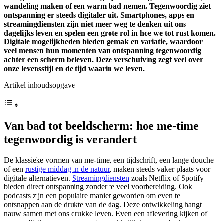
wandeling maken of een warm bad nemen. Tegenwoordig ziet
ontspanning er steeds digitaler uit. Smartphones, apps en
streamingdiensten zijn niet meer weg te denken uit ons
dagelijks leven en spelen een grote rol in hoe we tot rust komen.
Digitale mogelijkheden bieden gemak en variatie, waardoor
veel mensen hun momenten van ontspanning tegenwoordig
achter een scherm beleven. Deze verschuiving zegt veel over
onze levensstijl en de tijd waarin we leven.
Artikel inhoudsopgave
Van bad tot beeldscherm: hoe me-time
tegenwoordig is verandert
De klassieke vormen van me-time, een tijdschrift, een lange douche
of een
rustige middag in de natuur
, maken steeds vaker plaats voor
digitale alternatieven.
Streamingdiensten
zoals Netflix of Spotify
bieden direct ontspanning zonder te veel voorbereiding. Ook
podcasts zijn een populaire manier geworden om even te
ontsnappen aan de drukte van de dag. Deze ontwikkeling hangt
nauw samen met ons drukke leven. Even een aflevering kijken of