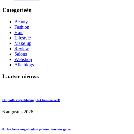
Categorieën
Beauty
Fashion
Hair
Lifestyle
Make-up
Review
Salons
Webshop
Alle blogs
Laatste nieuws
Stijlvolle regenkleding; het kan dus wel!
6 augustus 2026
8x het beste oogschaduw palette door ons getest