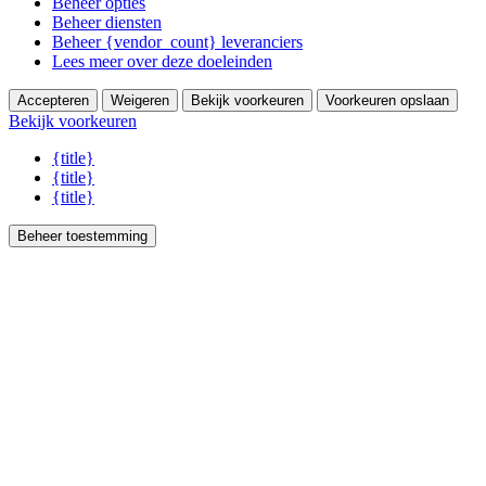
Beheer opties
Beheer diensten
Beheer {vendor_count} leveranciers
Lees meer over deze doeleinden
Accepteren
Weigeren
Bekijk voorkeuren
Voorkeuren opslaan
Bekijk voorkeuren
{title}
{title}
{title}
Beheer toestemming