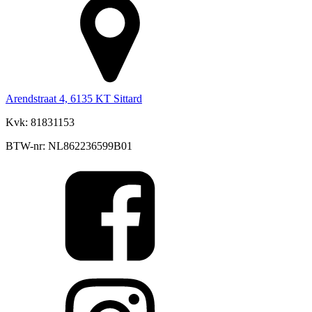
Arendstraat 4, 6135 KT Sittard
Kvk: 81831153
BTW-nr: NL862236599B01