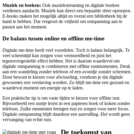
Muziek en boeken:
Ook muziekstreaming en digitale boeken
verdienen aandacht. Muziek kan direct een bepaalde sfeer oproepen.
E-books maken het mogelijk altijd en overal een bibliotheek bij de
hand te hebben. Dat vergroot de vrijheid om ontspanning aan te
passen aan het moment.
De balans tussen online en offline me-time
Digitale me-time heeft veel voordelen. Toch is balans belangrijk. Te
veel schermtijd kan zorgen voor vermoeidheid en juist het
tegenovergestelde effect hebben. Het is daarom waardevol om
digitale ontspanning te combineren met offline rustmomenten. Denk
aan een wandeling zonder telefoon of een avondje zonder schermen.
Door bewust te kiezen voor afwisseling, voorkom je dat digitale
gewoontes een verslaving worden. Zo blijft me-time een gezond en
waardevol moment om energie op te laden.
Een praktische tip is om vaste tijden te kiezen voor offline rust.
Bijvoorbeeld een uurtje lezen in een papieren boek of koken zonder
telefoon. Zulke momenten brengen rust en zorgen voor meer focus.
Digitale ontspanning blijft daardoor een aanvulling. Het wordt geen
vervanging van echte rust.
De toekomst van