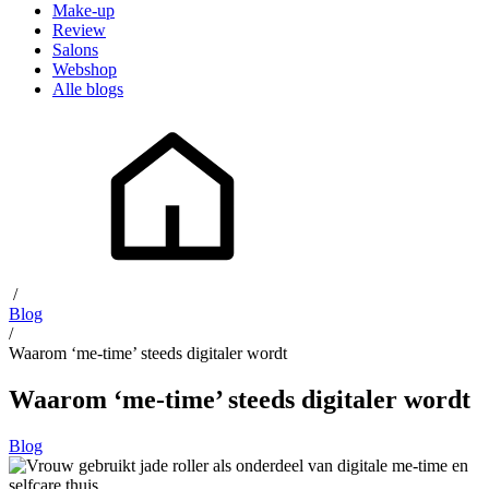
Make-up
Review
Salons
Webshop
Alle blogs
/
Blog
/
Waarom ‘me-time’ steeds digitaler wordt
Waarom ‘me-time’ steeds digitaler wordt
Blog