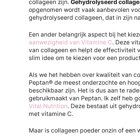
collageen zijn.
Gehydrolyseerd collag
opgenomen wordt vaak aanbevolen voor 
gehydrolyseerd collageen, dat in zijn nat
Een ander belangrijk aspect bij het ki
aanwezigheid van Vitamine C
. Deze vit
van collageen en helpt de effectiviteit
slim idee om te kiezen voor een produc
Als we het hebben over kwaliteit van c
Peptan® de meest onderzochte en hoo
beschikbaar zijn. Het is dus aan te ra
gebruikmaakt van Peptan. Ik zelf heb 
Vital Nutrition
. Deze bestaat uit gehyd
met vitamine C.
Maar is collageen poeder onzin of een