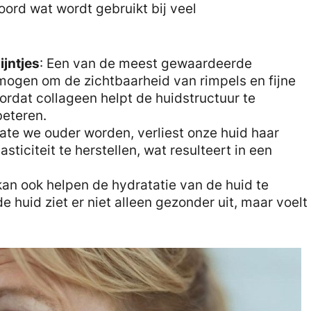
ord wat wordt gebruikt bij veel
ijntjes
: Een van de meest gewaardeerde
mogen om de zichtbaarheid van rimpels en fijne
oordat collageen helpt de huidstructuur te
beteren.
ate we ouder worden, verliest onze huid haar
asticiteit te herstellen, wat resulteert in een
kan ook helpen de hydratatie van de huid te
 huid ziet er niet alleen gezonder uit, maar voelt