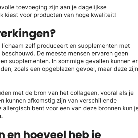
lle toevoeging zijn aan je dagelijkse
jk kiest voor producten van hoge kwaliteit!
werkingen?
ons lichaam zelf produceert en supplementen met
ig beschouwd. De meeste mensen ervaren geen
geen supplementen. In sommige gevallen kunnen er
den, zoals een opgeblazen gevoel, maar deze zij
uden met de bron van het collageen, vooral als je
n kunnen afkomstig zijn van verschillende
je allergisch bent voor een van deze bronnen kun j
n.
n en hoeveel heb je