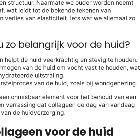
d en structuur. Naarmate we ouder worden neemt
af, wat leidt tot de bekende tekenen van
 verlies van elasticiteit. Iets wat we allemaal zo
.
zo belangrijk voor de huid?
n helpt de huid veerkrachtig en stevig te houden.
ermogen van de huid om vocht vast te houden, wat
ydrateerde uitstraling.
herstelproces van de huid, zoals bij wondgenezing.
een onmisbaar element voor het behoud van een
een verrassing dat collageen de dag van vandaag
d van de huidverzorging.
llageen voor de huid