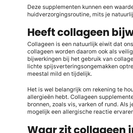
Deze supplementen kunnen een waardevo
huidverzorgingsroutine, mits je natuurli
Heeft collageen bij
Collageen is een natuurlijk eiwit dat 
collageen worden daarom ook als veil
bijwerkingen bij het gebruik van colla
lichte spijsverteringsongemakken optre
meestal mild en tijdelijk.
Het is wel belangrijk om rekening te ho
allergieën hebt. Collageen supplemente
bronnen, zoals vis, varken of rund. Als 
mogelijk een allergische reactie ervare
Waar zit collageen i