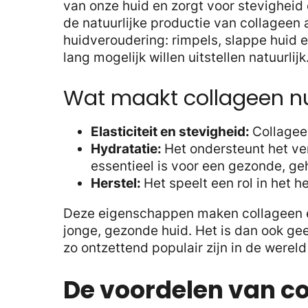
van onze huid en zorgt voor stevighei
de natuurlijke productie van collageen 
huidveroudering: rimpels, slappe huid en
lang mogelijk willen uitstellen natuurlijk
Wat maakt collageen nu 
Elasticiteit en stevigheid:
Collagee
Hydratatie:
Het ondersteunt het v
essentieel is voor een gezonde, geh
Herstel:
Het speelt een rol in het 
Deze eigenschappen maken collageen 
jonge, gezonde huid. Het is dan ook g
zo ontzettend populair zijn in de werel
De voordelen van co