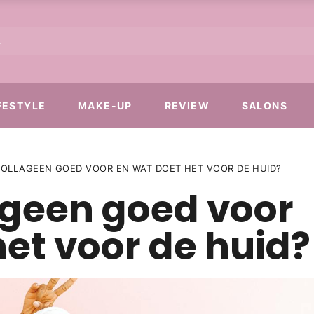
FESTYLE
MAKE-UP
REVIEW
SALONS
COLLAGEEN GOED VOOR EN WAT DOET HET VOOR DE HUID?
ageen goed voor
het voor de huid?