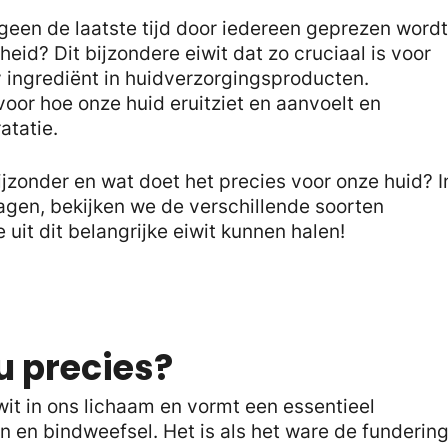
geen de laatste tijd door iedereen geprezen wordt
id? Dit bijzondere eiwit dat zo cruciaal is voor
y ingrediënt in huidverzorgingsproducten.
voor hoe onze huid eruitziet en aanvoelt en
atatie.
jzonder en wat doet het precies voor onze huid? I
ragen, bekijken we de verschillende soorten
uit dit belangrijke eiwit kunnen halen!
u precies?
wit in ons lichaam en vormt een essentieel
n en bindweefsel. Het is als het ware de funderin