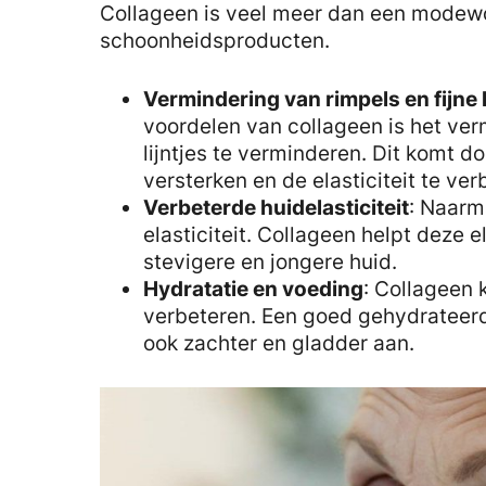
Collageen is veel meer dan een modewo
schoonheidsproducten.
Vermindering van rimpels en fijne l
voordelen van collageen is het ver
lijntjes te verminderen. Dit komt d
versterken en de elasticiteit te ver
Verbeterde huidelasticiteit
: Naarm
elasticiteit. Collageen helpt deze el
stevigere en jongere huid.
Hydratatie en voeding
: Collageen 
verbeteren. Een goed gehydrateerde
ook zachter en gladder aan.