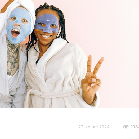
22 januari 2024
198