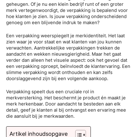
geheugen. Of je nu een klein bedrijf runt of een groter
merk vertegenwoordigt, de verpakking is bepalend voor
hoe klanten je zien. Is jouw verpakking onderscheidend
genoeg om een blijvende indruk te maken?
Een verpakking weerspiegelt je merkidentiteit. Het laat
zien waar je voor staat en wat klanten van jou kunnen
verwachten. Aantrekkelijke verpakkingen trekken de
aandacht en wekken nieuwsgierigheid. Maar het gaat
verder dan alleen het visuele aspect: ook het gevoel dat
een verpakking oproept, beïnvloedt de klantervaring. Een
slimme verpakking wordt onthouden en kan zelfs
doorslaggevend zijn bij een volgende aankoop.
Verpakking speelt dus een cruciale rol in
merkversterking. Het beschermt je product én maakt je
merk herkenbaar. Door aandacht te besteden aan elk
detail, geef je klanten al bij ontvangst een ervaring mee
die aansluit bij je merkwaarden.
Artikel inhoudsopgave