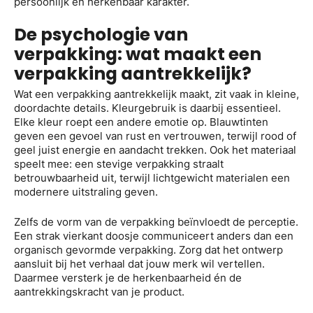
persoonlijk en herkenbaar karakter.
De psychologie van
verpakking: wat maakt een
verpakking aantrekkelijk?
Wat een verpakking aantrekkelijk maakt, zit vaak in kleine,
doordachte details. Kleurgebruik is daarbij essentieel.
Elke kleur roept een andere emotie op. Blauwtinten
geven een gevoel van rust en vertrouwen, terwijl rood of
geel juist energie en aandacht trekken. Ook het materiaal
speelt mee: een stevige verpakking straalt
betrouwbaarheid uit, terwijl lichtgewicht materialen een
modernere uitstraling geven.
Zelfs de vorm van de verpakking beïnvloedt de perceptie.
Een strak vierkant doosje communiceert anders dan een
organisch gevormde verpakking. Zorg dat het ontwerp
aansluit bij het verhaal dat jouw merk wil vertellen.
Daarmee versterk je de herkenbaarheid én de
aantrekkingskracht van je product.