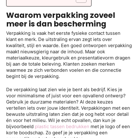
Waarom verpakking zoveel
meer is dan bescherming
Verpakking is vaak het eerste fysieke contact tussen
klant en merk. De uitstraling ervan zegt iets over
kwaliteit, stijl en waarde. Een goed ontworpen verpakking
maakt nieuwsgierig naar de inhoud. Maar ook
materiaalkeuze, kleurgebruik en presentatievorm dragen
bij aan de totale beleving. Klanten zoeken merken
waarmee ze zich verbonden voelen en die connectie
begint bij de verpakking.
De verpakking laat zien wie je bent als bedrijf. Kies je
voor minimalisme of juist voor een opvallend ontwerp?
Gebruik je duurzame materialen? Al deze keuzes
vertellen iets over jouw identiteit. Verpakkingen met een
bewuste uitstraling laten zien dat je oog hebt voor detail
én voor het milieu. Wil je echt opvallen, dan kun je
bijvoorbeeld
plastic tassen bedrukken
met je logo of een
korte boodschap. Zo geef je je verpakking een