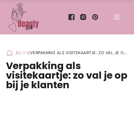
/
BLOG
/
VERPAKKING ALS VISITEKAARTJE: ZO VAL JE OP
BIJ JE KLANTEN
Verpakking als
visitekaartje: zo val je op
bij je klanten