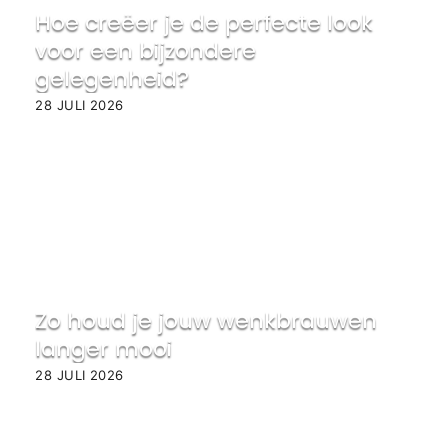
Hoe creëer je de perfecte look
voor een bijzondere
gelegenheid?
28 JULI 2026
Zo houd je jouw wenkbrauwen
langer mooi
28 JULI 2026