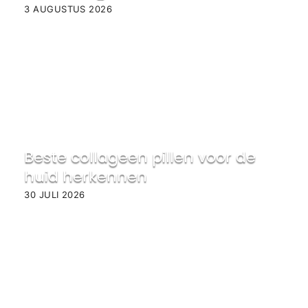
3 AUGUSTUS 2026
Beste collageen pillen voor de
huid herkennen
30 JULI 2026