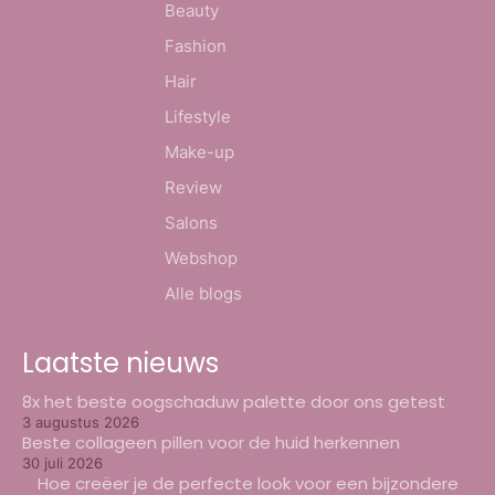
Beauty
Fashion
Hair
Lifestyle
Make-up
Review
Salons
Webshop
Alle blogs
Laatste nieuws
8x het beste oogschaduw palette door ons getest
3 augustus 2026
Beste collageen pillen voor de huid herkennen
30 juli 2026
Hoe creëer je de perfecte look voor een bijzondere