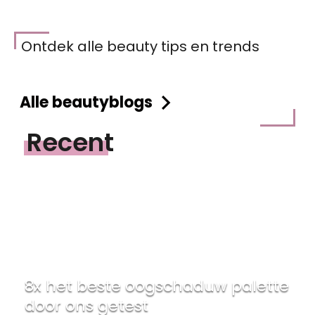
Ontdek alle beauty tips en trends
Alle beautyblogs
Recent
8x het beste oogschaduw palette
door ons getest