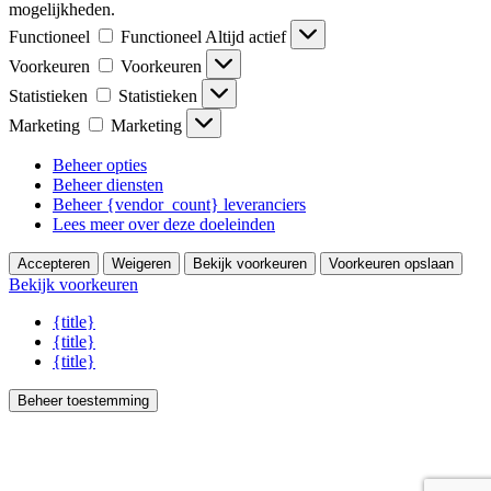
mogelijkheden.
Functioneel
Functioneel
Altijd actief
Voorkeuren
Voorkeuren
Statistieken
Statistieken
Marketing
Marketing
Beheer opties
Beheer diensten
Beheer {vendor_count} leveranciers
Lees meer over deze doeleinden
Accepteren
Weigeren
Bekijk voorkeuren
Voorkeuren opslaan
Bekijk voorkeuren
{title}
{title}
{title}
Beheer toestemming