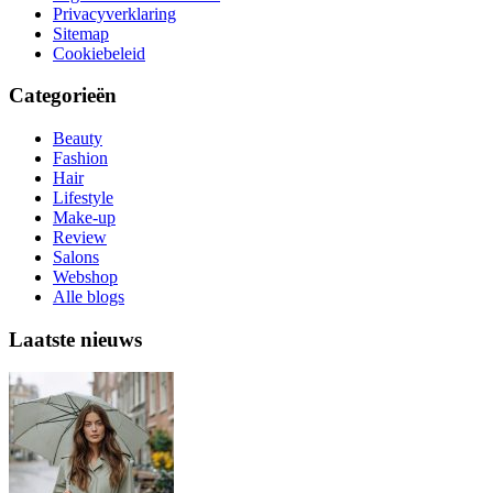
Privacyverklaring
Sitemap
Cookiebeleid
Categorieën
Beauty
Fashion
Hair
Lifestyle
Make-up
Review
Salons
Webshop
Alle blogs
Laatste nieuws