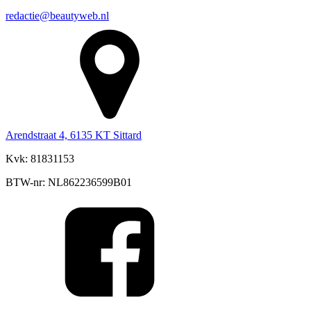
redactie@beautyweb.nl
Arendstraat 4, 6135 KT Sittard
Kvk: 81831153
BTW-nr: NL862236599B01