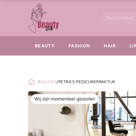
BEAUTY
FASHION
HAIR
LI
/
SALONS
/
PETRA'S PEDICUREPRAKTIJK
Wij zijn momenteel gesloten