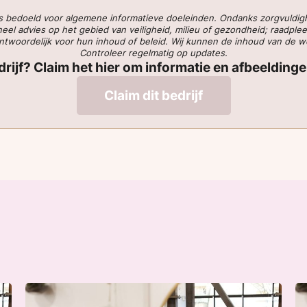
 is bedoeld voor algemene informatieve doeleinden. Ondanks zorgvuldi
l advies op het gebied van veiligheid, milieu of gezondheid; raadplee
verantwoordelijk voor hun inhoud of beleid. Wij kunnen de inhoud van de 
Controleer regelmatig op updates.
edrijf? Claim het hier om informatie en afbeelding
Claim dit bedrijf