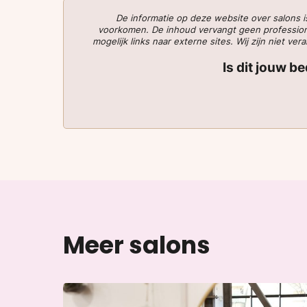
De informatie op deze website over salons
voorkomen. De inhoud vervangt geen professionee
mogelijk links naar externe sites. Wij zijn niet 
Is dit jouw b
Meer salons