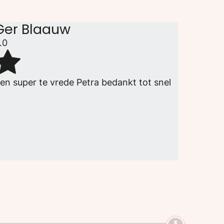
Ger Blaauw
.0
en super te vrede Petra bedankt tot snel