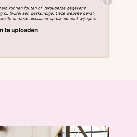
gheid kunnen fouten of verouderde gegevens
g bij twijfel een deskundige. Deze website bevat
website en deze disclaimer op elk moment wijzigen.
en te uploaden