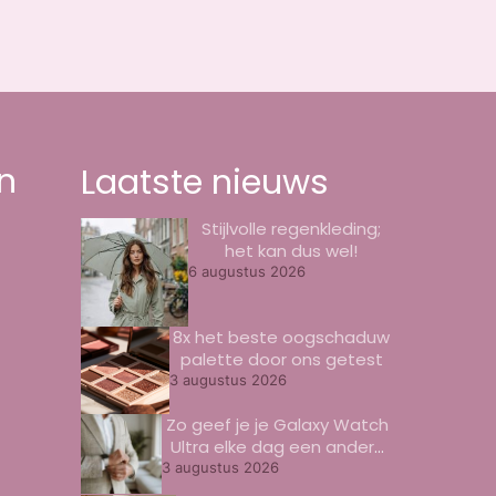
n
Laatste nieuws
Stijlvolle regenkleding;
het kan dus wel!
6 augustus 2026
8x het beste oogschaduw
palette door ons getest
3 augustus 2026
Zo geef je je Galaxy Watch
Ultra elke dag een andere
look
3 augustus 2026