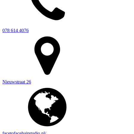
078 614 4076
Nieuwstraat 26
facetofacehairstudio.nl/