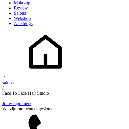
Make-up
Review
Salons
Webshop
Alle blogs
/
salons
/
Face To Face Hair Studio
Jouw logo hier?
Wij zijn momenteel gesloten