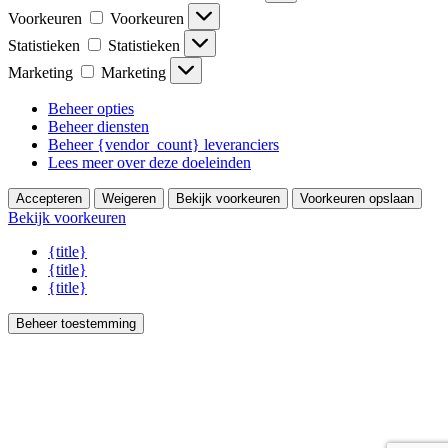
Voorkeuren
Voorkeuren
Statistieken
Statistieken
Marketing
Marketing
Beheer opties
Beheer diensten
Beheer {vendor_count} leveranciers
Lees meer over deze doeleinden
Accepteren
Weigeren
Bekijk voorkeuren
Voorkeuren opslaan
Bekijk voorkeuren
{title}
{title}
{title}
Beheer toestemming