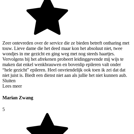
Zeer ontevreden over de service die ze bieden betreft ontharing met
touw. Lieve dame die het deed maar kon het absoluut niet, twee
wondjes in me gezicht en ging weg met nog steeds haartjes.
Vervolgens bij het afrekenen probeert leidinggevende mij wijs te
maken dat enkel wenkbrauwen en bovenlip epileren valt onder
“hele gezicht” epileren. Heel onvriendelijk ook toen ik zei dat dat
niet juist is. Biedt een dienst niet aan als jullie het niet kunnen aub.
Sluiten
Lees meer
Marian Zwang
5