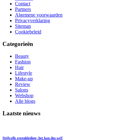
Contact
Partners
Algemene voorwaarden
Privacyverklaring
Sitemap
Cookiebeleid
Categorieën
Beauty
Fashion
Hair
Lifestyle
Make-up
Review
Salons
Webshop
Alle blogs
Laatste nieuws
Stijlvolle regenkleding; het kan dus wel!