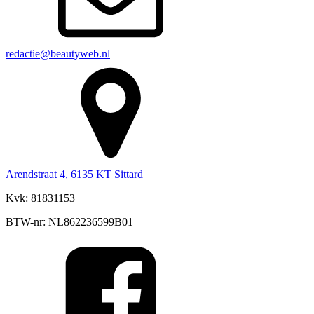
redactie@beautyweb.nl
Arendstraat 4, 6135 KT Sittard
Kvk: 81831153
BTW-nr: NL862236599B01