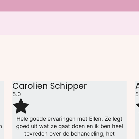
Carolien Schipper
5.0
5
a
Hele goede ervaringen met Ellen. Ze legt
n
goed uit wat ze gaat doen en ik ben heel
tevreden over de behandeling, het