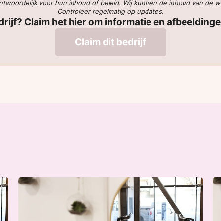
verantwoordelijk voor hun inhoud of beleid. Wij kunnen de inhoud van de 
Controleer regelmatig op updates.
edrijf? Claim het hier om informatie en afbeelding
Claim dit bedrijf