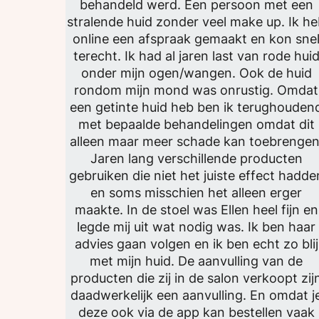
behandeld werd. Een persoon met een
stralende huid zonder veel make up. Ik h
online een afspraak gemaakt en kon sne
terecht. Ik had al jaren last van rode hui
onder mijn ogen/wangen. Ook de huid
rondom mijn mond was onrustig. Omdat
een getinte huid heb ben ik terughouden
met bepaalde behandelingen omdat dit
alleen maar meer schade kan toebrengen
Jaren lang verschillende producten
gebruiken die niet het juiste effect hadde
en soms misschien het alleen erger
maakte. In de stoel was Ellen heel fijn en
legde mij uit wat nodig was. Ik ben haar
advies gaan volgen en ik ben echt zo blij
met mijn huid. De aanvulling van de
producten die zij in de salon verkoopt zij
daadwerkelijk een aanvulling. En omdat j
deze ook via de app kan bestellen vaak