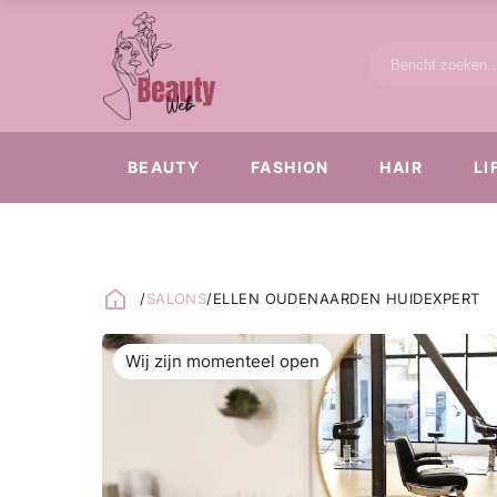
BEAUTY
FASHION
HAIR
LI
/
SALONS
/
ELLEN OUDENAARDEN HUIDEXPERT
Wij zijn momenteel open