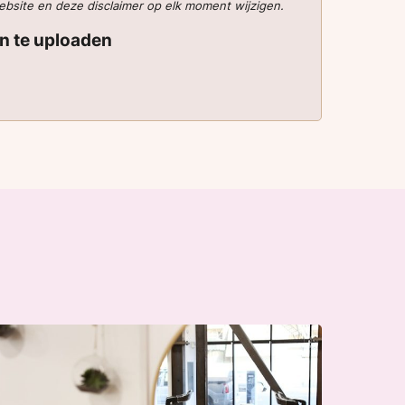
website en deze disclaimer op elk moment wijzigen.
en te uploaden