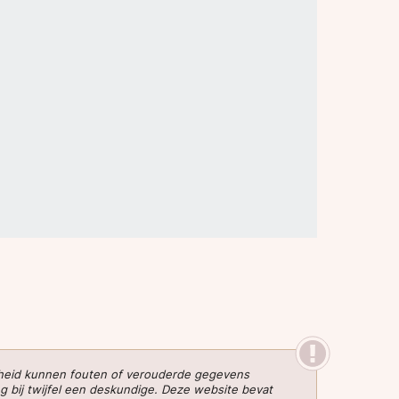
gheid kunnen fouten of verouderde gegevens
g bij twijfel een deskundige. Deze website bevat