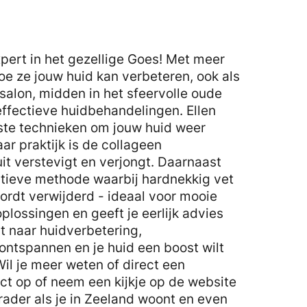
pert in het gezellige Goes! Met meer
oe ze jouw huid kan verbeteren, ook als
r salon, midden in het sfeervolle oude
effectieve huidbehandelingen. Ellen
ste technieken om jouw huid weer
ar praktijk is de collageen
it verstevigt en verjongt. Daarnaast
atieve methode waarbij hardnekkig vet
wordt verwijderd - ideaal voor mooie
oplossingen en geeft je eerlijk advies
t naar huidverbetering,
ontspannen en je huid een boost wilt
Wil je meer weten of direct een
t op of neem een kijkje op de website
rader als je in Zeeland woont en even