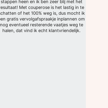
stappen heen en ik ben zeer blij met het
resultaat! Met couperose is het lastig in te
schatten of het 100% weg is, dus mocht ik
een gratis vervolgafspraakje inplannen om
nog eventueel resterende vaatjes weg te
halen, dat vind ik echt klantvriendelijk.