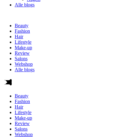
Alle blogs
Beauty
Fashion
Hair
Lifestyle
Make-up
Review
Salons
Webshop
Alle blogs
Beauty
Fashion
Hair
Lifestyle
Make-up
Review
Salons
Webshop