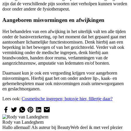
zijn dat de verschillende pijn soorten niet verholpen kunnen worden
door onder andere de fysiotherapeut.
Aangeboren misvormingen en afwijkingen
Het behandelen van een afwijking in het uiterlijk valt ten alle tijden
onder de basisverzekering, op het moment dat het gepaard gaat met
aantoonbare lichamelijke functiestoornissen. Denk hierbij aan een
beperking in het bewegen of van het gezichtsveld. Verder valt ook
verminking onder de medische ingrepen, denk hierbij aan
brandwonden, handen door reuma, verlammingen van de
aangezichtszenuw, amputatie van ledematen en/of borsten.
Daarnaast kun je ook een vergoeding krijgen voor aangeboren
misvormingen. Hierbij gaat het om onder andere lip-, kaak- en
gehemeltespleten maar ook misvormingen zoals urinewegorganen
en geslachtsorganen.
Lees ook:
Cosmetische ingrepen; botoxj
e hier, fillertje daar?
Rody van Landeghem
Hallo allemaal! Als auteur bij BeautyWeb deel ik met veel plezier