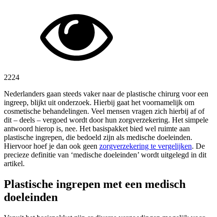
2224
Nederlanders gaan steeds vaker naar de plastische chirurg voor een
ingreep, blijkt uit onderzoek. Hierbij gaat het voornamelijk om
cosmetische behandelingen. Veel mensen vragen zich hierbij af of
dit – deels – vergoed wordt door hun zorgverzekering. Het simpele
antwoord hierop is, nee. Het basispakket bied wel ruimte aan
plastische ingrepen, die bedoeld zijn als medische doeleinden.
Hiervoor hoef je dan ook geen
zorgverzekering te vergelijken
. De
precieze definitie van ‘medische doeleinden’ wordt uitgelegd in dit
artikel.
Plastische ingrepen met een medisch
doeleinden