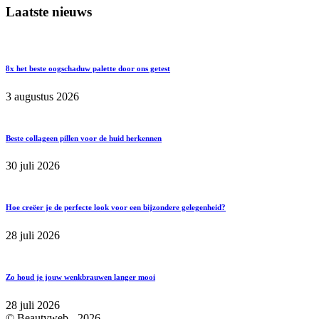
Laatste nieuws
8x het beste oogschaduw palette door ons getest
3 augustus 2026
Beste collageen pillen voor de huid herkennen
30 juli 2026
Hoe creëer je de perfecte look voor een bijzondere gelegenheid?
28 juli 2026
Zo houd je jouw wenkbrauwen langer mooi
28 juli 2026
© Beautyweb -
2026