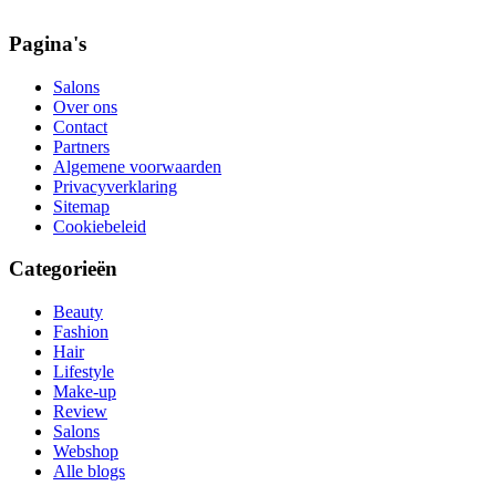
Pagina's
Salons
Over ons
Contact
Partners
Algemene voorwaarden
Privacyverklaring
Sitemap
Cookiebeleid
Categorieën
Beauty
Fashion
Hair
Lifestyle
Make-up
Review
Salons
Webshop
Alle blogs