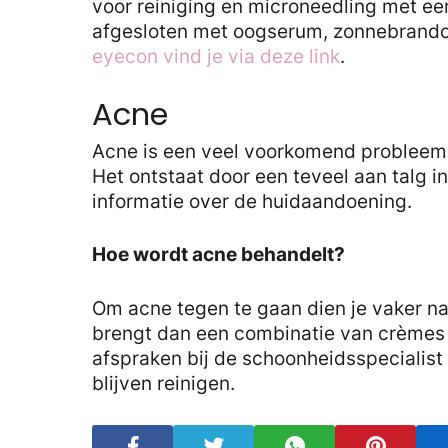
voor reiniging en microneedling met 
afgesloten met oogserum, zonnebrandc
eyecon vind je via deze link
.
Acne
Acne is een veel voorkomend probleem 
Het ontstaat door een teveel aan talg i
informatie over de huidaandoening.
Hoe wordt acne behandelt?
Om acne tegen te gaan dien je vaker na
brengt dan een combinatie van crèmes e
afspraken bij de schoonheidsspecialist i
blijven reinigen.