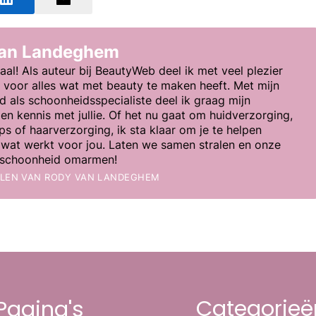
van Landeghem
aal! Als auteur bij BeautyWeb deel ik met veel plezier
e voor alles wat met beauty te maken heeft. Met mijn
d als schoonheidsspecialiste deel ik graag mijn
en kennis met jullie. Of het nu gaat om huidverzorging,
s of haarverzorging, ik sta klaar om je te helpen
wat werkt voor jou. Laten we samen stralen en onze
e schoonheid omarmen!
ELEN VAN
RODY VAN LANDEGHEM
Categorieë
Pagina's