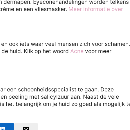
een dermapen. Eyeconehandelingen worden telkens
rème en een vliesmasker.
Meer informatie over
en ook iets waar veel mensen zich voor schamen.
n de huid. Klik op het woord
Acne
voor meer
ar een schoonheidsspecialist te gaan. Deze
n peeling met salicylzuur aan. Naast de vele
s het belangrijk om je huid zo goed als mogelijk t