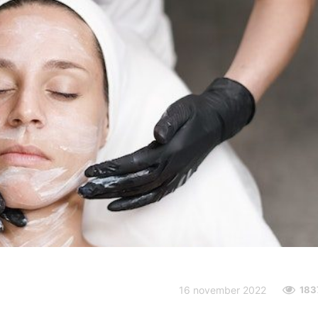
16 november 2022
183