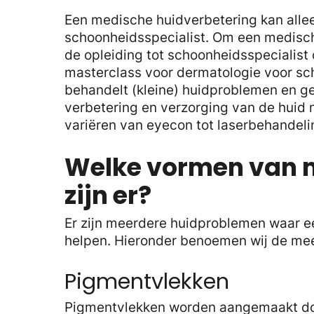
Een medische huidverbetering kan all
schoonheidsspecialist. Om een medisch
de opleiding tot schoonheidsspecialist
masterclass voor dermatologie voor sch
behandelt (kleine) huidproblemen en gee
verbetering en verzorging van de huid
variëren van eyecon tot laserbehandeli
Welke vormen van m
zijn er?
Er zijn meerdere huidproblemen waar ee
helpen. Hieronder benoemen wij de me
Pigmentvlekken
Pigmentvlekken worden aangemaakt doo