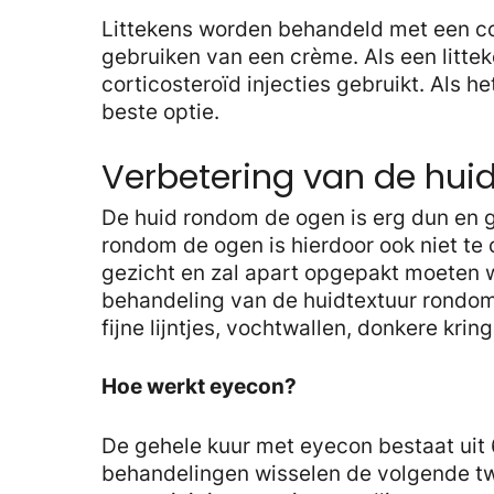
Littekens worden behandeld met een co
gebruiken van een crème. Als een littek
corticosteroïd injecties gebruikt. Als het
beste optie.
Verbetering van de hui
De huid rondom de ogen is erg dun en g
rondom de ogen is hierdoor ook niet te
gezicht en zal apart opgepakt moeten 
behandeling van de huidtextuur rondom
fijne lijntjes, vochtwallen, donkere kr
Hoe werkt eyecon?
De gehele kuur met eyecon bestaat uit
behandelingen wisselen de volgende tw