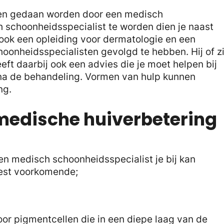
een gedaan worden door een medisch
 schoonheidsspecialist te worden dien je naast
 ook een opleiding voor dermatologie en een
oonheidsspecialisten gevolgd te hebben. Hij of zi
ft daarbij ook een advies die je moet helpen bij
 na de behandeling. Vormen van hulp kunnen
ng.
edische huiverbetering
n medisch schoonheidsspecialist je bij kan
est voorkomende;
r pigmentcellen die in een diepe laag van de